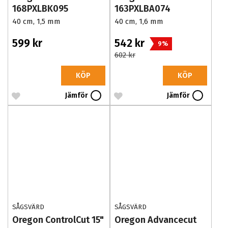
168PXLBK095
163PXLBA074
40 cm, 1,5 mm
40 cm, 1,6 mm
599 kr
542 kr
9%
602 kr
KÖP
KÖP
Jämför
Jämför
SÅGSVÄRD
SÅGSVÄRD
Oregon ControlCut 15"
Oregon Advancecut