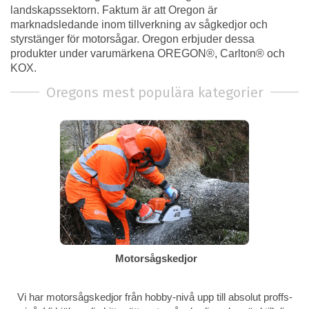
landskapssektorn. Faktum är att Oregon är
marknadsledande inom tillverkning av sågkedjor och
styrstänger för motorsågar. Oregon erbjuder dessa
produkter under varumärkena OREGON®, Carlton® och
KOX.
Oregons mest populära kategorier
Motorsågskedjor
Vi har motorsågskedjor från hobby-nivå upp till absolut proffs-