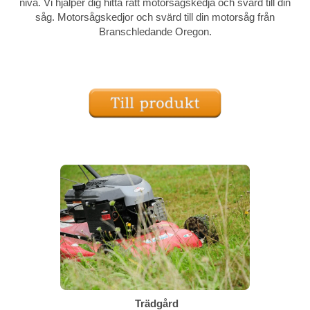
nivå. Vi hjälper dig hitta rätt motorsågskedja och svärd till din
såg. Motorsågskedjor och svärd till din motorsåg från
Branschledande Oregon.
Trädgård