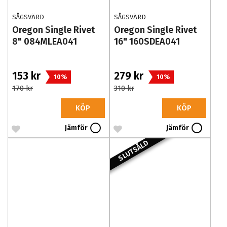
SÅGSVÄRD
SÅGSVÄRD
Oregon Single Rivet
Oregon Single Rivet
8" 084MLEA041
16" 160SDEA041
153 kr
279 kr
10%
10%
170 kr
310 kr
KÖP
KÖP
Jämför
Jämför
SLUTSÅLD