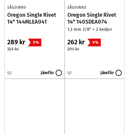
SÅGSVÄRD
SÅGSVÄRD
Oregon Single Rivet
Oregon Single Rivet
14" 144MLEA041
14" 140SDEA074
1,3 mm 3/8" + 2 kedjor
289 kr
262 kr
9%
9%
321 kr
291 kr
Jämför
Jämför