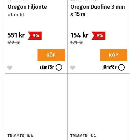
Oregon Filjonte
Oregon Duoline 3 mm
x 15 m
utan fil
551 kr
154 kr
9%
9%
612 kr
171 kr
KÖP
KÖP
Jämför
Jämför
TRIMMERLINA
TRIMMERLINA