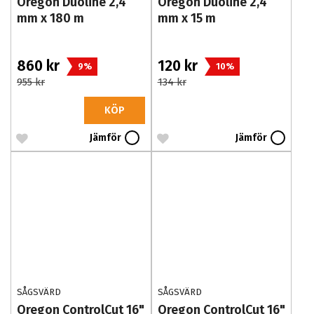
Oregon Duoline 2,4
Oregon Duoline 2,4
mm x 180 m
mm x 15 m
860 kr
120 kr
9%
10%
955 kr
134 kr
KÖP
Jämför
Jämför
SÅGSVÄRD
SÅGSVÄRD
Oregon ControlCut 16"
Oregon ControlCut 16"