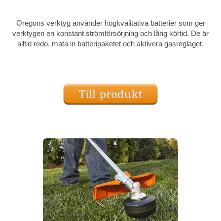
Oregons verktyg använder högkvalitativa batterier som ger
verktygen en konstant strömförsörjning och lång körtid. De är
alltid redo, mata in batteripaketet och aktivera gasreglaget.