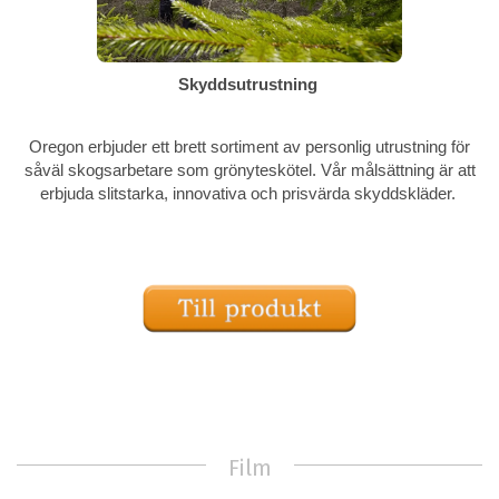
Skyddsutrustning
Oregon erbjuder ett brett sortiment av personlig utrustning för
såväl skogsarbetare som grönyteskötel. Vår målsättning är att
erbjuda slitstarka, innovativa och prisvärda skyddskläder.
Film