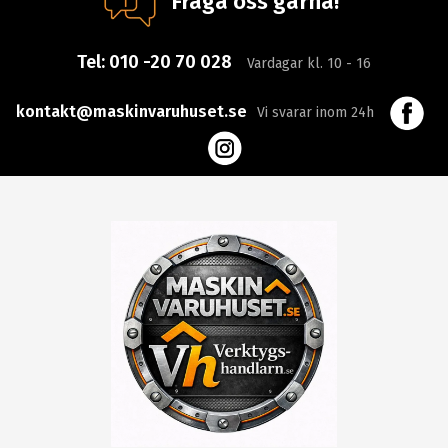
Fråga oss gärna!
Tel:
010 -20 70 028
Vardagar kl. 10 - 16
kontakt@maskinvaruhuset.se
Vi svarar inom 24h