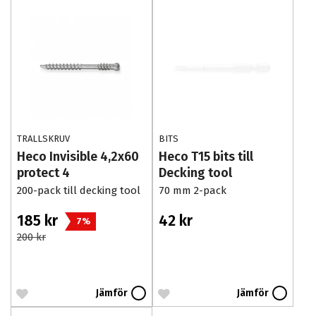
TRALLSKRUV
BITS
Heco Invisible 4,2x60
Heco T15 bits till
protect 4
Decking tool
200-pack till decking tool
70 mm 2-pack
185 kr
42 kr
7%
200 kr
Jämför
Jämför