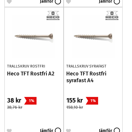
Jämför
Jämför
TRALLSKRUV ROSTFRI
TRALLSKRUV SYRAFAST
Heco TFT Rostfri A2
Heco TFT Rostfri
syrafast A4
38 kr
155 kr
1%
1%
38,76 kr
158,10 kr
Jämför
Jämför