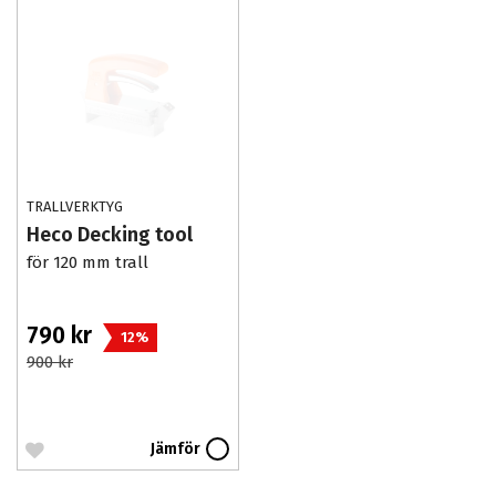
TRALLVERKTYG
Heco Decking tool
för 120 mm trall
790 kr
12%
900 kr
Jämför