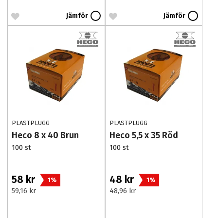
Jämför
Jämför
PLASTPLUGG
PLASTPLUGG
Heco 8 x 40 Brun
Heco 5,5 x 35 Röd
100 st
100 st
58 kr
48 kr
1%
1%
59,16 kr
48,96 kr