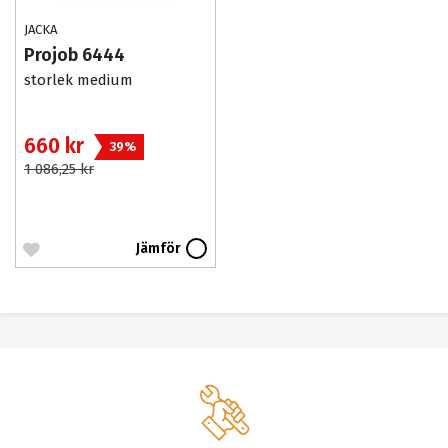
JACKA
Projob 6444
storlek medium
660 kr
39%
1 086,25 kr
Jämför