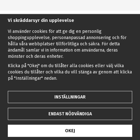
Vi skräddarsyr din upplevelse
Vi använder cookies för att ge dig en personlig
shoppingupplevelse, personanpassad annonsering och för
hålla våra webbplatser tillförlitliga och säkra. För detta
ändamål samlar vi in information om användarna, deras
mönster och deras enheter.
Klicka på "Okej" om du tillåter alla cookies eller välj vilka
cookies du tillåter och vilka du vill stänga av genom att klicka
på "Inställningar" nedan.
INSTÄLLNINGAR
ENDAST NÖDVÄNDIGA
OKEJ
Drift & produktion:
Wikinggruppen