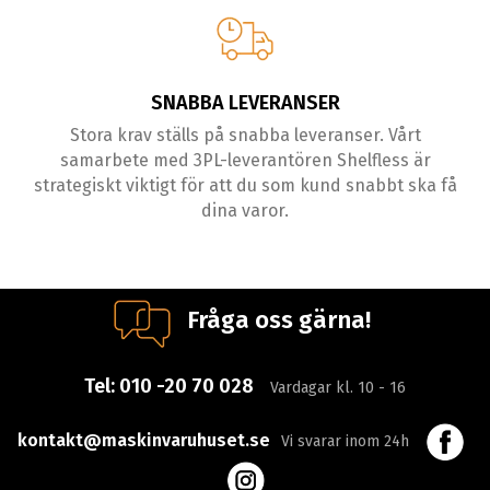
SNABBA LEVERANSER
Stora krav ställs på snabba leveranser. Vårt
samarbete med 3PL-leverantören Shelfless är
strategiskt viktigt för att du som kund snabbt ska få
dina varor.
Fråga oss gärna!
Tel:
010 -20 70 028
Vardagar kl. 10 - 16
kontakt@maskinvaruhuset.se
Vi svarar inom 24h