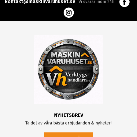
kontakt@maskinvaruhuset.se
Vi svarar inom 24h
NYHETSBREV
Ta del av våra bästa erbjudanden & nyheter!