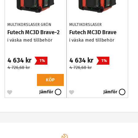
MULTIKORSLASER GRÖN
MULTIKORSLASER
Futech MC3D Brave-2
Futech MC3D Brave
i väska med tillbehör
i väska med tillbehör
4 634 kr
4 634 kr
1%
1%
4 726,68 kr
4 726,68 kr
KÖP
Jämför
Jämför