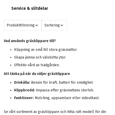
Service & slitdelar
Produktfiltrering
Sortering
Vad används gräsklippare till?
Klippning av små till stora gräsmattor.
Skapa jämna och välskötta ytor.
Effektiv vård av trädgården.
Att tänka på när du väljer gräsklippare
Drivkälla:
Bensin för kraft, batteri för smidighet.
Klippbredd:
Anpassa efter gräsmattans storlek.
Funktioner:
Mulching, uppsamlare eller sidoutkast.
Se vårt sortiment av gräsklippare och hitta rätt modell för din