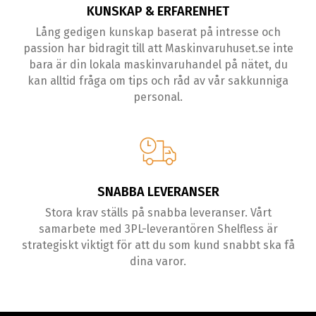
KUNSKAP & ERFARENHET
Lång gedigen kunskap baserat på intresse och
passion har bidragit till att Maskinvaruhuset.se inte
bara är din lokala maskinvaruhandel på nätet, du
kan alltid fråga om tips och råd av vår sakkunniga
personal.
SNABBA LEVERANSER
Stora krav ställs på snabba leveranser. Vårt
samarbete med 3PL-leverantören Shelfless är
strategiskt viktigt för att du som kund snabbt ska få
dina varor.