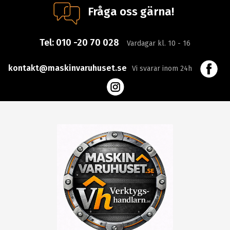
Fråga oss gärna!
Tel:
010 -20 70 028
Vardagar kl. 10 - 16
kontakt@maskinvaruhuset.se
Vi svarar inom 24h