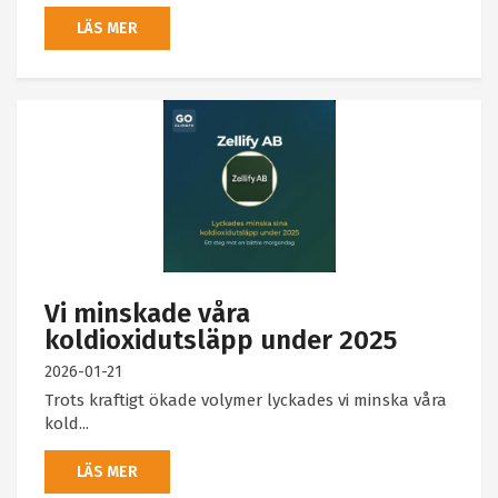
LÄS MER
Vi minskade våra
koldioxidutsläpp under 2025
2026-01-21
Trots kraftigt ökade volymer lyckades vi minska våra
kold...
LÄS MER