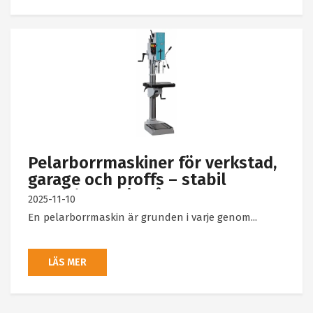
Pelarborrmaskiner för verkstad,
garage och proffs – stabil
precision varje gång
2025-11-10
En pelarborrmaskin är grunden i varje genom...
LÄS MER