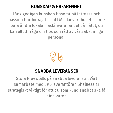
KUNSKAP & ERFARENHET
Lång gedigen kunskap baserat på intresse och
passion har bidragit till att Maskinvaruhuset.se inte
bara är din lokala maskinvaruhandel på nätet, du
kan alltid fråga om tips och råd av vår sakkunniga
personal.
SNABBA LEVERANSER
Stora krav ställs på snabba leveranser. Vårt
samarbete med 3PL-leverantören Shelfless är
strategiskt viktigt för att du som kund snabbt ska få
dina varor.