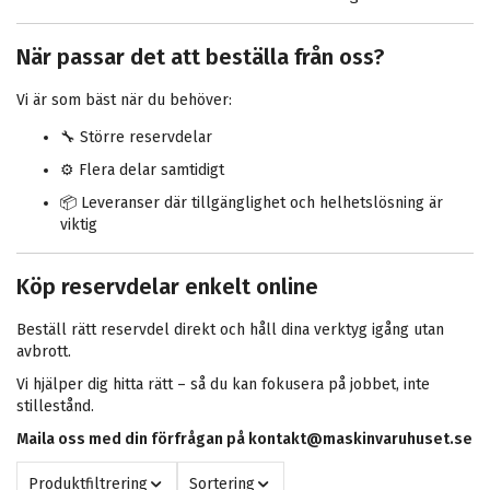
När passar det att beställa från oss?
Vi är som bäst när du behöver:
🔧 Större reservdelar
⚙️ Flera delar samtidigt
📦 Leveranser där tillgänglighet och helhetslösning är
viktig
Köp reservdelar enkelt online
Beställ rätt reservdel direkt och håll dina verktyg igång utan
avbrott.
Vi hjälper dig hitta rätt – så du kan fokusera på jobbet, inte
stillestånd.
Maila oss med din förfrågan på
kontakt@maskinvaruhuset.se
Produktfiltrering
Sortering