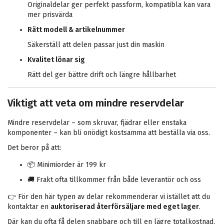
Originaldelar ger perfekt passform, kompatibla kan vara
mer prisvärda
Rätt modell & artikelnummer
Säkerställ att delen passar just din maskin
Kvalitet lönar sig
Rätt del ger bättre drift och längre hållbarhet
Viktigt att veta om mindre reservdelar
Mindre reservdelar – som skruvar, fjädrar eller enstaka
komponenter – kan bli onödigt kostsamma att beställa via oss.
Det beror på att:
📦 Minimiorder är 199 kr
🚚 Frakt ofta tillkommer från både leverantör och oss
👉 För den här typen av delar rekommenderar vi istället att du
kontaktar en
auktoriserad återförsäljare med eget lager
.
Där kan du ofta få delen snabbare och till en lägre totalkostnad.