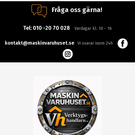
Fråga oss gärna!
Tel:
010 -20 70 028
Vardagar kl. 10 - 16
kontakt@maskinvaruhuset.se
Vi svarar inom 24h