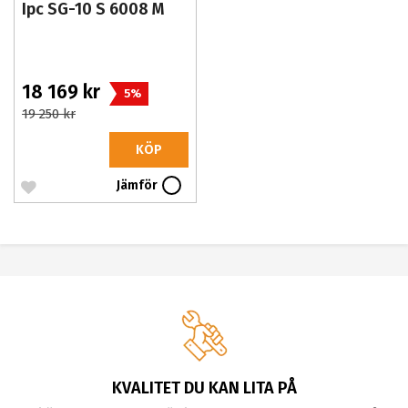
Ipc SG-10 S 6008 M
18 169 kr
5%
19 250 kr
KÖP
Jämför
KVALITET DU KAN LITA PÅ