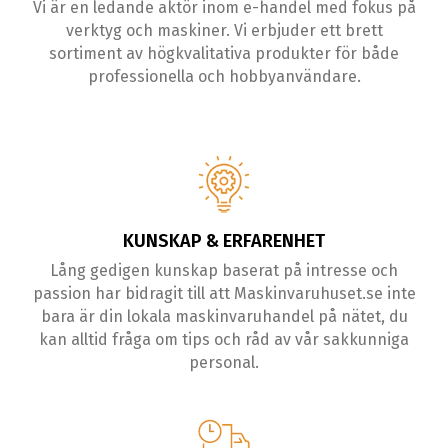
Vi är en ledande aktör inom e-handel med fokus på
verktyg och maskiner. Vi erbjuder ett brett
sortiment av högkvalitativa produkter för både
professionella och hobbyanvändare.
KUNSKAP & ERFARENHET
Lång gedigen kunskap baserat på intresse och
passion har bidragit till att Maskinvaruhuset.se inte
bara är din lokala maskinvaruhandel på nätet, du
kan alltid fråga om tips och råd av vår sakkunniga
personal.