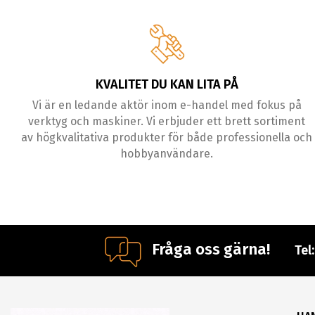
KVALITET DU KAN LITA PÅ
Vi är en ledande aktör inom e-handel med fokus på
verktyg och maskiner. Vi erbjuder ett brett sortiment
av högkvalitativa produkter för både professionella och
hobbyanvändare.
Fråga oss gärna!
Tel