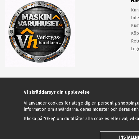
HA
Kun
Inte
Kus
Köp
Ret
Log
Vi skräddarsyr din upplevelse
Vi använder cookies för att ge dig en personlig shoppingu
information om användarna, deras mönster och deras enh
Klicka på "Okej" om du tillåter alla cookies eller välj vilk
INSTÄLLN