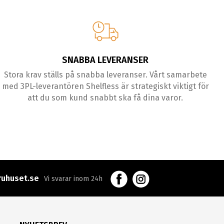
SNABBA LEVERANSER
Stora krav ställs på snabba leveranser. Vårt samarbete
med 3PL-leverantören Shelfless är strategiskt viktigt för
att du som kund snabbt ska få dina varor.
uhuset.se
Vi svarar inom 24h