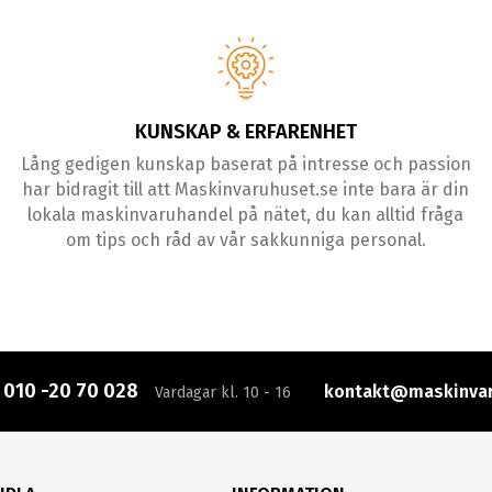
KUNSKAP & ERFARENHET
Lång gedigen kunskap baserat på intresse och passion
har bidragit till att Maskinvaruhuset.se inte bara är din
lokala maskinvaruhandel på nätet, du kan alltid fråga
om tips och råd av vår sakkunniga personal.
:
010 -20 70 028
kontakt@maskinvar
Vardagar kl. 10 - 16