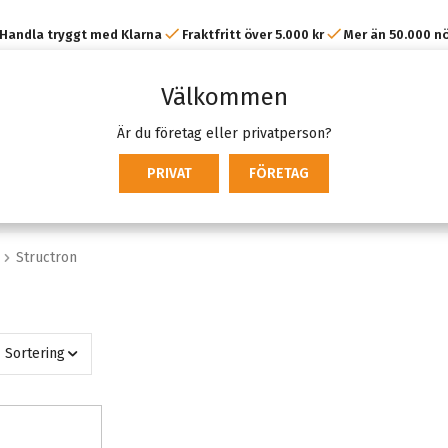
Handla tryggt med Klarna
Fraktfritt över 5.000 kr
Mer än 50.000 n
kunder
Välkommen
Är du företag eller privatperson?
PRIVAT
FÖRETAG
Structron
Sortering