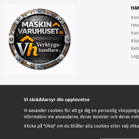
HA
Kun
Inte
Kus
Köp
Ret
Log
Vi skräddarsyr din upplevelse
Vi använder cookies för att ge dig en personlig shoppingu
information om användarna, deras mönster och deras enh
Klicka på "Okej" om du tillåter alla cookies eller välj vilk