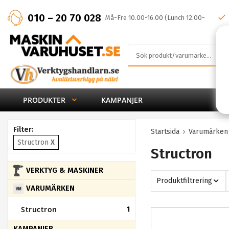
010 – 20 70 028
Må-Fre 10.00-16.00 (Lunch 12.00-
13.00)
PRODUKTER
KAMPANJER
Filter:
Startsida
Varumärken
Structron
X
Structron
VERKTYG & MASKINER
Produktfiltrering
VARUMÄRKEN
Structron
1
KAMPANJER