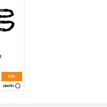
3
KÖP
Jämför