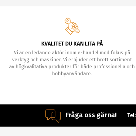
KVALITET DU KAN LITA PÅ
Vi är en ledande aktör inom e-handel med fokus på
verktyg och maskiner. Vi erbjuder ett brett sortiment
av högkvalitativa produkter för både professionella och
hobbyanvändare.
Fråga oss gärna!
Tel