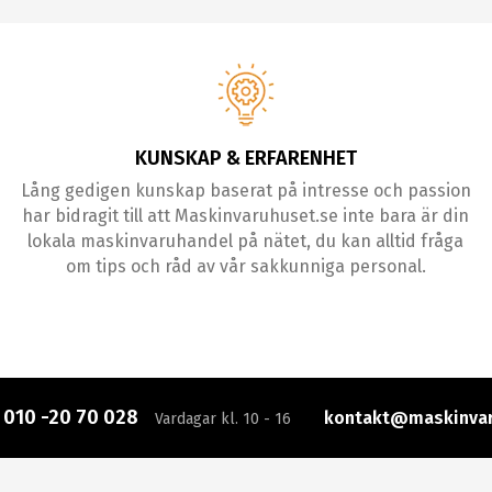
KUNSKAP & ERFARENHET
Lång gedigen kunskap baserat på intresse och passion
har bidragit till att Maskinvaruhuset.se inte bara är din
lokala maskinvaruhandel på nätet, du kan alltid fråga
om tips och råd av vår sakkunniga personal.
:
010 -20 70 028
kontakt@maskinvar
Vardagar kl. 10 - 16