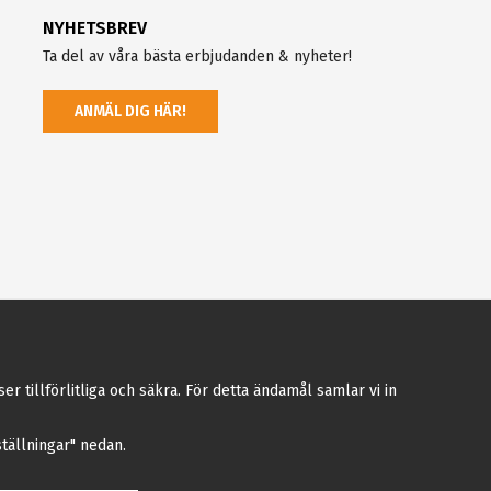
NYHETSBREV
Ta del av våra bästa erbjudanden & nyheter!
ANMÄL DIG HÄR!
tillförlitliga och säkra. För detta ändamål samlar vi in
nställningar" nedan.