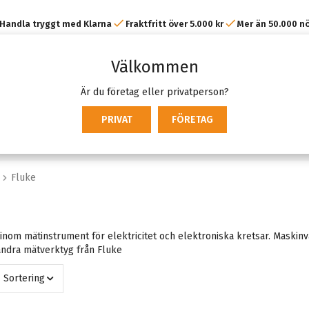
Handla tryggt med Klarna
Fraktfritt över 5.000 kr
Mer än 50.000 n
kunder
Välkommen
Är du företag eller privatperson?
PRIVAT
FÖRETAG
Fluke
inom mätinstrument för elektricitet och elektroniska kretsar. Maskinv
ndra mätverktyg från Fluke
Sortering