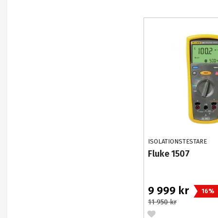
ISOLATIONSTESTARE
Fluke 1507
9 999 kr
16%
11 950 kr