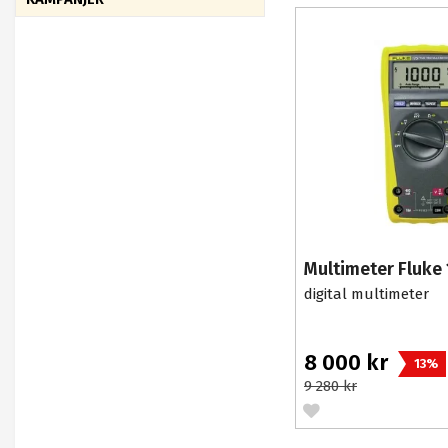
Multimeter Fluke
digital multimeter
8 000 kr
13%
9 280 kr