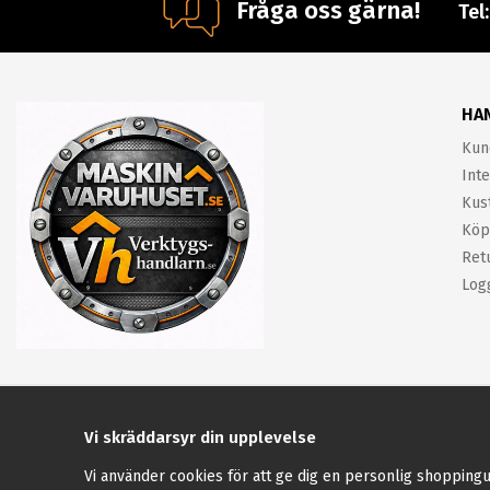
Fråga oss gärna!
Tel
HA
Kun
Inte
Kus
Köp
Ret
Log
Vi skräddarsyr din upplevelse
Vi använder cookies för att ge dig en personlig shoppingu