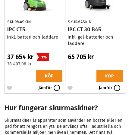
SKURMASKIN
SKURMASKIN
IPC CT5
IPC CT 30 B45
inkl. batteri och laddare
inkl. gel-batterier och
laddare
37 654 kr
65 705 kr
1%
38 407,08 kr
KÖP
KÖP
Jämför
Jämför
Hur fungerar skurmaskiner?
Skurmaskiner är apparater som använder en borste eller en
pad för att rengöra en yta. De används ofta i industriella och
kommersiella miljöer men även i hemmen. Det finns två