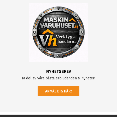
NYHETSBREV
Ta del av våra bästa erbjudanden & nyheter!
ANMÄL DIG HÄR!