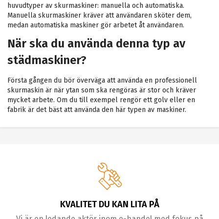
huvudtyper av skurmaskiner: manuella och automatiska.
Manuella skurmaskiner kräver att användaren sköter dem,
medan automatiska maskiner gör arbetet åt användaren.
När ska du använda denna typ av
städmaskiner?
Första gången du bör överväga att använda en professionell
skurmaskin är när ytan som ska rengöras är stor och kräver
mycket arbete. Om du till exempel rengör ett golv eller en
fabrik är det bäst att använda den här typen av maskiner.
KVALITET DU KAN LITA PÅ
Vi är en ledande aktör inom e-handel med fokus på