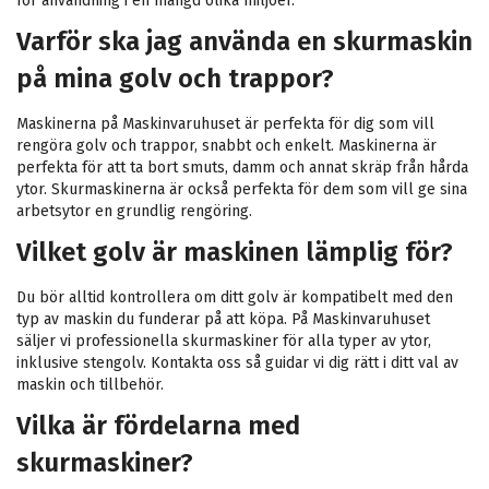
för användning i en mängd olika miljöer.
Varför ska jag använda en skurmaskin
på mina golv och trappor?
Maskinerna på Maskinvaruhuset är perfekta för dig som vill
rengöra golv och trappor, snabbt och enkelt. Maskinerna är
perfekta för att ta bort smuts, damm och annat skräp från hårda
ytor. Skurmaskinerna är också perfekta för dem som vill ge sina
arbetsytor en grundlig rengöring.
Vilket golv är maskinen lämplig för?
Du bör alltid kontrollera om ditt golv är kompatibelt med den
typ av maskin du funderar på att köpa. På Maskinvaruhuset
säljer vi professionella skurmaskiner för alla typer av ytor,
inklusive stengolv. Kontakta oss så guidar vi dig rätt i ditt val av
maskin och tillbehör.
Vilka är fördelarna med
skurmaskiner?