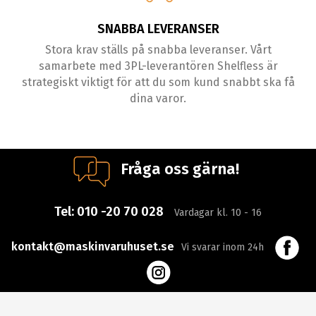
SNABBA LEVERANSER
Stora krav ställs på snabba leveranser. Vårt
samarbete med 3PL-leverantören Shelfless är
strategiskt viktigt för att du som kund snabbt ska få
dina varor.
Fråga oss gärna!
Tel:
010 -20 70 028
Vardagar kl. 10 - 16
kontakt@maskinvaruhuset.se
Vi svarar inom 24h