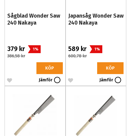
Sågblad Wonder Saw
Japansåg Wonder Saw
240 Nakaya
240 Nakaya
379 kr
589 kr
1%
1%
386,58 kr
600,78 kr
KÖP
KÖP
Jämför
Jämför