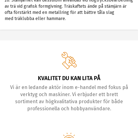
20. Stämjärnet kan dessutom användas vid högtrycksbearbetning
av trä vid grafisk formgivning. Träskaftets ände på stämjärn är
ofta förstärkt med en metallring för att bättre tåla slag
med träklubba eller hammare.
KVALITET DU KAN LITA PÅ
Vi är en ledande aktör inom e-handel med fokus på
verktyg och maskiner. Vi erbjuder ett brett
sortiment av högkvalitativa produkter för både
professionella och hobbyanvändare.