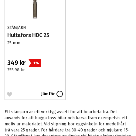
STÄMJÄRN
Hultafors HDC 25
25 mm
349 kr
1%
355,98 kr
Jämför
Ett stämjärn är ett verktyg avsett för att bearbeta trä. Det
används för att hugga loss bitar och karva fram exempelvis ett
motiv ur materialet. Vid slipning bör eggvinkeln för medelhårt
trä vara 25 grader. För hårdare trä 30-40 grader och mjukare 15-