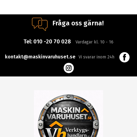
Fråga oss gärna!
Tel:
010 -20 70 028
Vardagar kl. 10 - 16
kontakt@maskinvaruhuset.se
Vi svarar inom 24h