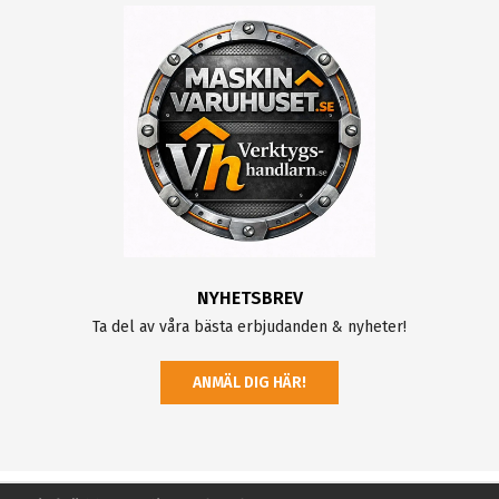
NYHETSBREV
Ta del av våra bästa erbjudanden & nyheter!
ANMÄL DIG HÄR!