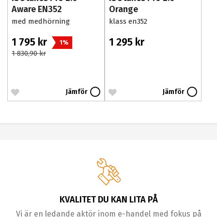
Aware EN352
Orange
med medhörning
klass en352
1 795 kr
1 295 kr
1%
1 830,90 kr
Jämför
Jämför
KVALITET DU KAN LITA PÅ
Vi är en ledande aktör inom e-handel med fokus på