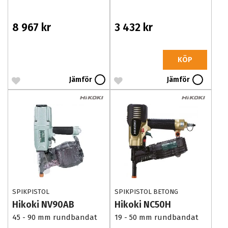
8 967 kr
3 432 kr
KÖP
Jämför
Jämför
SPIKPISTOL
SPIKPISTOL BETONG
Hikoki NV90AB
Hikoki NC50H
45 - 90 mm rundbandat
19 - 50 mm rundbandat