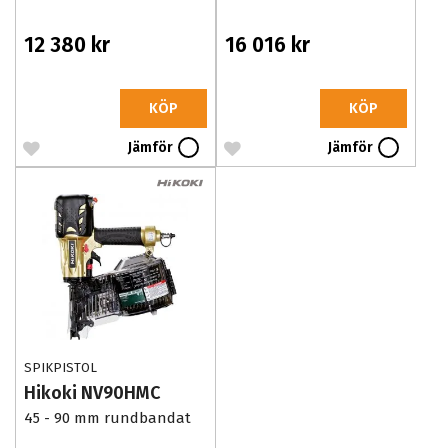
12 380 kr
16 016 kr
KÖP
KÖP
Jämför
Jämför
SPIKPISTOL
Hikoki NV90HMC
45 - 90 mm rundbandat