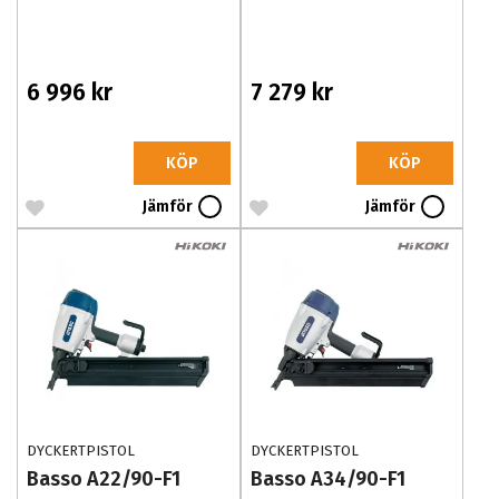
6 996 kr
7 279 kr
KÖP
KÖP
Jämför
Jämför
DYCKERTPISTOL
DYCKERTPISTOL
Basso A22/90-F1
Basso A34/90-F1