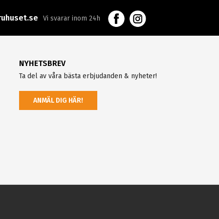
uhuset.se
Vi svarar inom 24h
NYHETSBREV
Ta del av våra bästa erbjudanden & nyheter!
ANMÄL DIG HÄR!