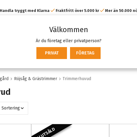
Handla tryggt med Klarna
Fraktfritt över 5.000 kr
Mer än 50.000 n
kunder
Välkommen
Är du företag eller privatperson?
PRIVAT
FÖRETAG
gård
Röjsåg & Grästrimmer
Trimmerhuvud
vud
Sortering
SLUTSÅLD