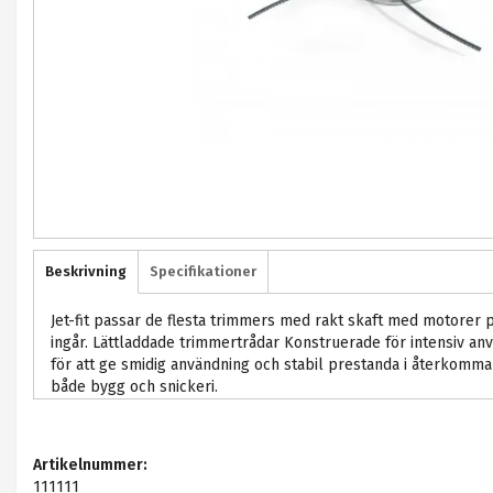
Beskrivning
Specifikationer
Jet-fit passar de flesta trimmers med rakt skaft med motorer p
ingår. Lättladdade trimmertrådar Konstruerade för intensiv an
för att ge smidig användning och stabil prestanda i återkom
både bygg och snickeri.
Artikelnummer:
111111