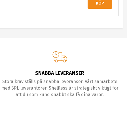
KÖP
SNABBA LEVERANSER
Stora krav ställs på snabba leveranser. Vårt samarbete
med 3PL-leverantören Shelfless är strategiskt viktigt för
att du som kund snabbt ska få dina varor.