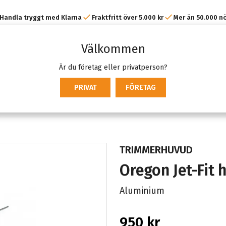
Handla tryggt med Klarna
Fraktfritt över 5.000 kr
Mer än 50.000 n
kunder
Välkommen
Är du företag eller privatperson?
PRIVAT
FÖRETAG
TRIMMERHUVUD
Oregon Jet-Fit 
Aluminium
950 kr