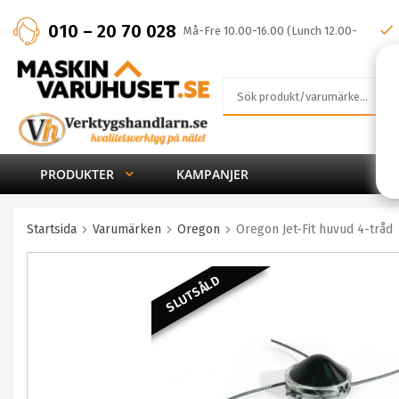
010 – 20 70 028
Må-Fre 10.00-16.00 (Lunch 12.00-
13.00)
PRODUKTER
KAMPANJER
Startsida
Varumärken
Oregon
Oregon Jet-Fit huvud 4-tråd
SLUTSÅLD