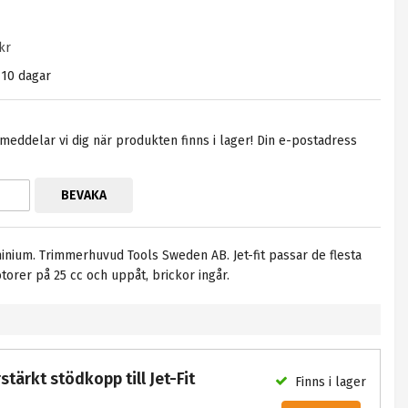
kr
m 10 dagar
eddelar vi dig när produkten finns i lager! Din e-postadress
BEVAKA
inium. Trimmerhuvud Tools Sweden AB. Jet-fit passar de flesta
orer på 25 cc och uppåt, brickor ingår.
tärkt stödkopp till Jet-Fit
Finns i lager