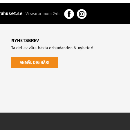
uhuset.se
Vi svarar inom 24h
NYHETSBREV
Ta del av våra bästa erbjudanden & nyheter!
ANMÄL DIG HÄR!