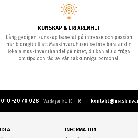
KUNSKAP & ERFARENHET
Lång gedigen kunskap baserat på intresse och passion
har bidragit till att Maskinvaruhuset.se inte bara är din
lokala maskinvaruhandel på nätet, du kan alltid fråga
om tips och råd av vår sakkunniga personal.
:
010 -20 70 028
kontakt@maskinvar
Vardagar kl. 10 - 16
NDLA
INFORMATION