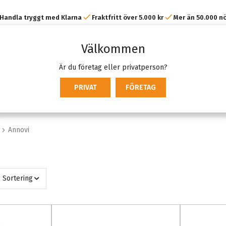
Handla tryggt med Klarna
Fraktfritt över 5.000 kr
Mer än 50.000 n
kunder
Välkommen
Är du företag eller privatperson?
PRIVAT
FÖRETAG
Annovi
Sortering