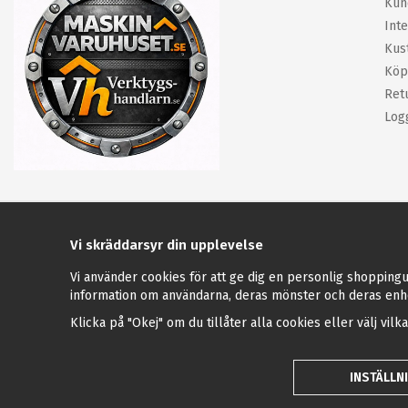
Kun
Inte
Kus
Köp
Ret
Log
Vi skräddarsyr din upplevelse
Vi använder cookies för att ge dig en personlig shoppingu
information om användarna, deras mönster och deras enh
Klicka på "Okej" om du tillåter alla cookies eller välj vilk
INSTÄLLN