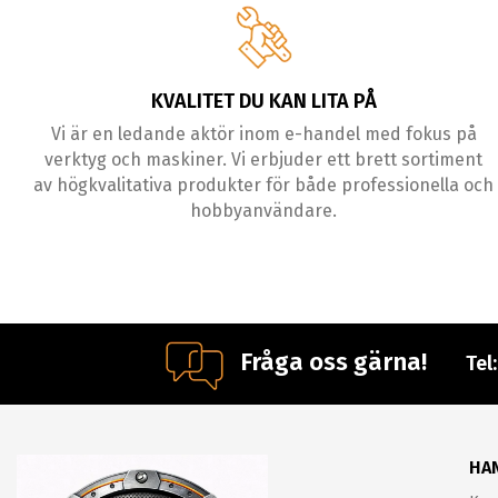
KVALITET DU KAN LITA PÅ
Vi är en ledande aktör inom e-handel med fokus på
verktyg och maskiner. Vi erbjuder ett brett sortiment
av högkvalitativa produkter för både professionella och
hobbyanvändare.
Fråga oss gärna!
Tel
HA