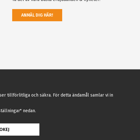
ANMÄL DIG HÄR!
tillförlitliga och säkra. För detta ändamål samlar vi in
nställningar" nedan.
OKEJ