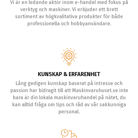
Vi är en ledande aktör inom e-handel med fokus på
verktyg och maskiner. Vi erbjuder ett brett
sortiment av högkvalitativa produkter för både
professionella och hobbyanvändare.
KUNSKAP & ERFARENHET
Lång gedigen kunskap baserat på intresse och
passion har bidragit till att Maskinvaruhuset.se inte
bara är din lokala maskinvaruhandel på nätet, du
kan alltid fråga om tips och råd av vår sakkunniga
personal.