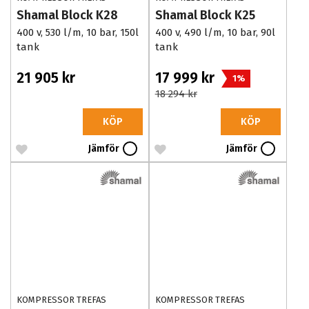
Shamal Block K28
Shamal Block K25
400 v, 530 l/m, 10 bar, 150l
400 v, 490 l/m, 10 bar, 90l
tank
tank
21 905 kr
17 999 kr
1%
18 294 kr
KÖP
KÖP
Jämför
Jämför
KOMPRESSOR TREFAS
KOMPRESSOR TREFAS