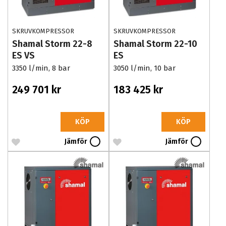
SKRUVKOMPRESSOR
SKRUVKOMPRESSOR
Shamal Storm 22-8
Shamal Storm 22-10
ES VS
ES
3350 l/min, 8 bar
3050 l/min, 10 bar
249 701 kr
183 425 kr
KÖP
KÖP
Jämför
Jämför