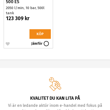
500 ES
2050 l/min, 10 bar, 500l
tank
123 309 kr
KÖP
Jämför
KVALITET DU KAN LITA PÅ
Vi är en ledande aktör inom e-handel med fokus på