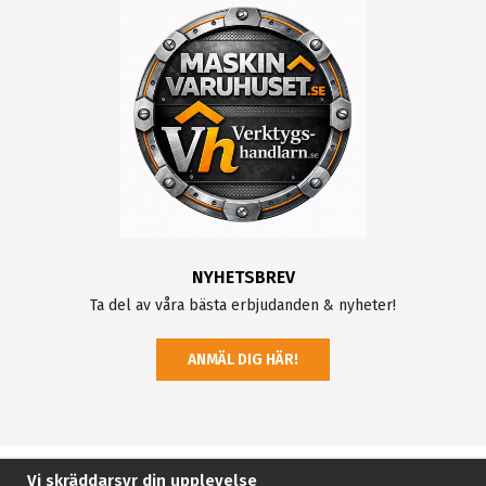
NYHETSBREV
Ta del av våra bästa erbjudanden & nyheter!
ANMÄL DIG HÄR!
Vi skräddarsyr din upplevelse