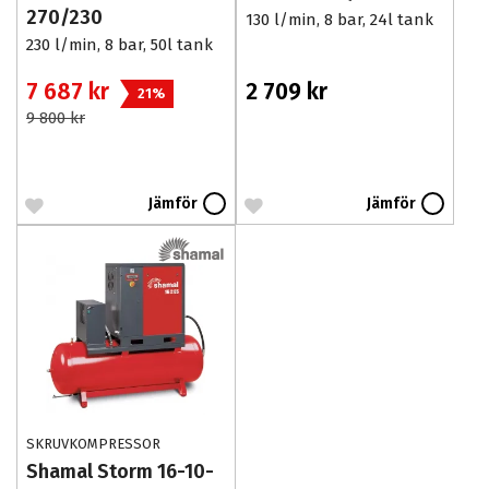
270/230
130 l/min, 8 bar, 24l tank
230 l/min, 8 bar, 50l tank
7 687 kr
2 709 kr
21%
9 800 kr
Jämför
Jämför
SKRUVKOMPRESSOR
Shamal Storm 16-10-