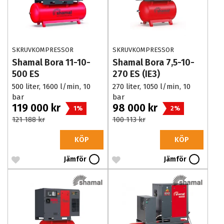
SKRUVKOMPRESSOR
SKRUVKOMPRESSOR
Shamal Bora 11-10-
Shamal Bora 7,5-10-
500 ES
270 ES (IE3)
500 liter, 1600 l/min, 10
270 liter, 1050 l/min, 10
bar
bar
119 000 kr
98 000 kr
1%
2%
121 188 kr
100 113 kr
KÖP
KÖP
Jämför
Jämför