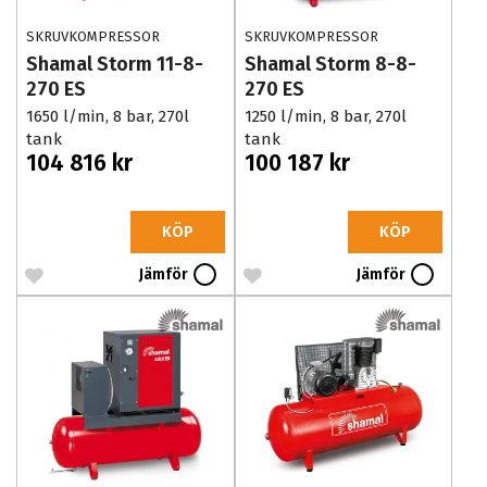
SKRUVKOMPRESSOR
SKRUVKOMPRESSOR
Shamal Storm 11-8-
Shamal Storm 8-8-
270 ES
270 ES
1650 l/min, 8 bar, 270l
1250 l/min, 8 bar, 270l
tank
tank
104 816 kr
100 187 kr
KÖP
KÖP
Jämför
Jämför