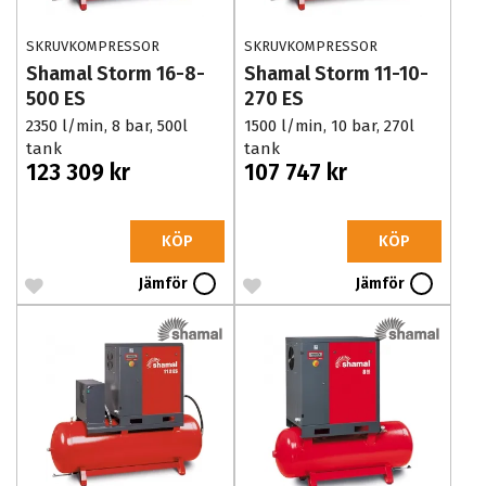
SKRUVKOMPRESSOR
SKRUVKOMPRESSOR
Shamal Storm 16-8-
Shamal Storm 11-10-
500 ES
270 ES
2350 l/min, 8 bar, 500l
1500 l/min, 10 bar, 270l
tank
tank
123 309 kr
107 747 kr
KÖP
KÖP
Jämför
Jämför