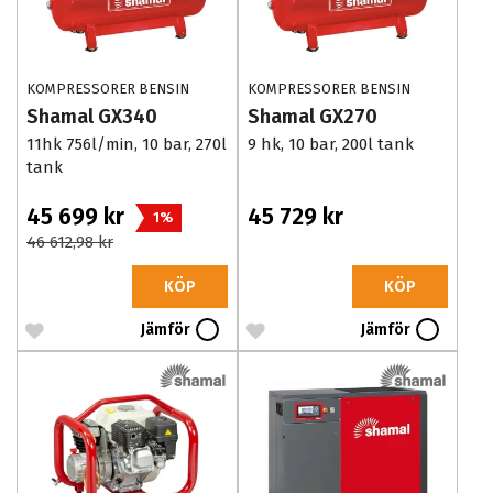
KOMPRESSORER BENSIN
KOMPRESSORER BENSIN
Shamal GX340
Shamal GX270
11hk 756l/min, 10 bar, 270l
9 hk, 10 bar, 200l tank
tank
45 699 kr
45 729 kr
1%
46 612,98 kr
KÖP
KÖP
Jämför
Jämför