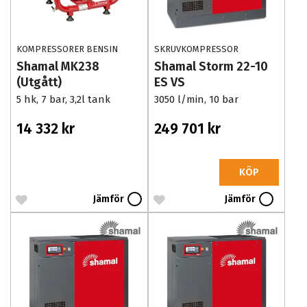
KOMPRESSORER BENSIN
SKRUVKOMPRESSOR
Shamal MK238
Shamal Storm 22-10
(Utgått)
ES VS
5 hk, 7 bar, 3,2l tank
3050 l/min, 10 bar
14 332 kr
249 701 kr
KÖP
Jämför
Jämför