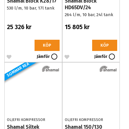
Shamal Block K28/17
Shamal Block
HD65DV/24
530 l/m, 10 bar, 17l tank
264 l/m, 10 bar, 24l tank
25 326 kr
15 805 kr
KÖP
KÖP
Jämför
Jämför
SOMMAR REA
OLJEFRI KOMPRESSOR
OLJEFRI KOMPRESSOR
Shamal Siltek
Shamal 150/130