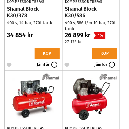
KOMPRESSOR TREFAS
KOMPRESSOR TREFAS
Shamal Block
Shamal Block
K30/378
K30/586
400 v, 14 bar, 270l tank
400 v, 586 l/m 10 bar, 270l
tank
34 854 kr
26 899 kr
1%
27 175 kr
KÖP
KÖP
Jämför
Jämför
KOMPRESSOR TREFAS
KOMPRESSOR TREFAS