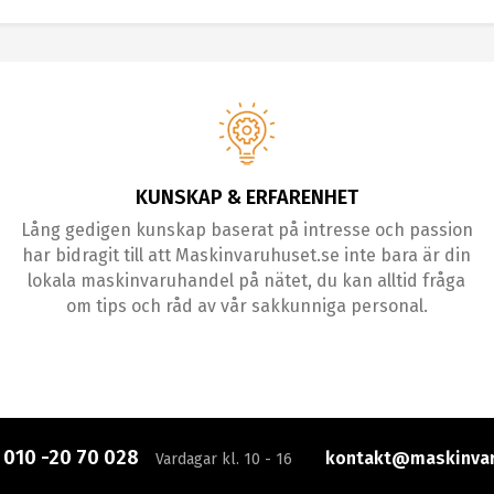
KUNSKAP & ERFARENHET
Lång gedigen kunskap baserat på intresse och passion
har bidragit till att Maskinvaruhuset.se inte bara är din
lokala maskinvaruhandel på nätet, du kan alltid fråga
om tips och råd av vår sakkunniga personal.
:
010 -20 70 028
kontakt@maskinvar
Vardagar kl. 10 - 16