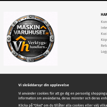
HA
Kun
Inte
Kus
Köp
Ret
Log
Vi skräddarsyr din upplevelse
Vi använder cookies för att ge dig en personlig shoppingu
information om användarna, deras mönster och deras enh
Klicka på "Okej" om du tillåter alla cookies eller välj vilk