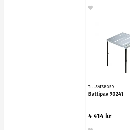
TILLSATSBORD
Battipav 90241
4 414 kr