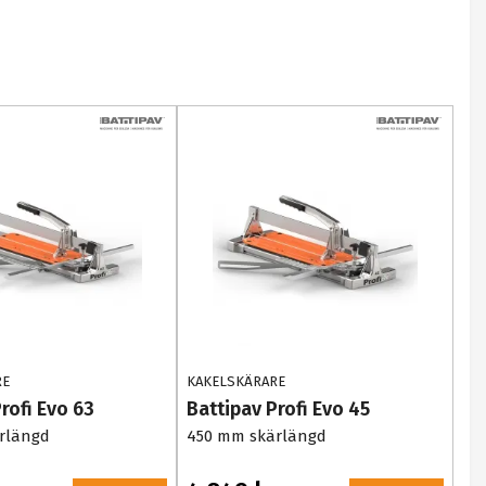
RE
KAKELSKÄRARE
rofi Evo 63
Battipav Profi Evo 45
rlängd
450 mm skärlängd