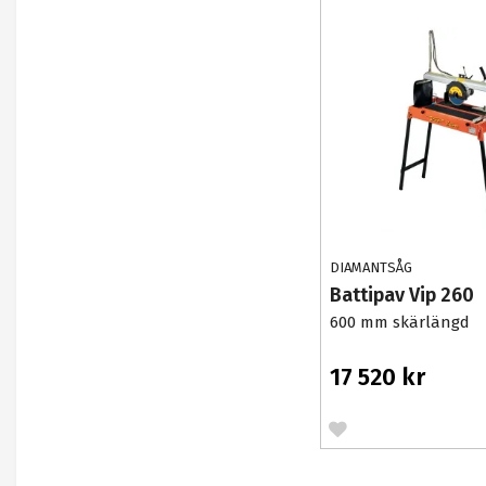
DIAMANTSÅG
Battipav Vip 260
600 mm skärlängd
17 520 kr