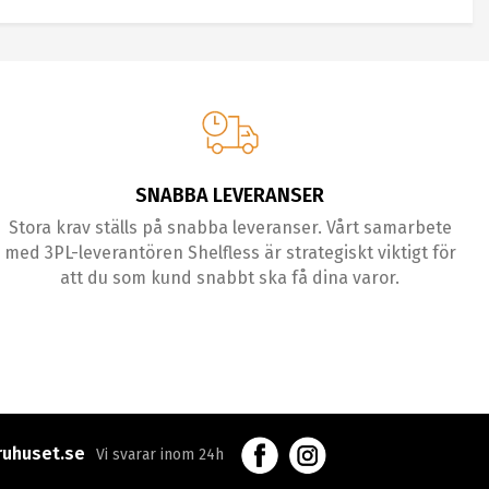
SNABBA LEVERANSER
Stora krav ställs på snabba leveranser. Vårt samarbete
med 3PL-leverantören Shelfless är strategiskt viktigt för
att du som kund snabbt ska få dina varor.
uhuset.se
Vi svarar inom 24h