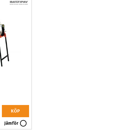
KÖP
Jämför