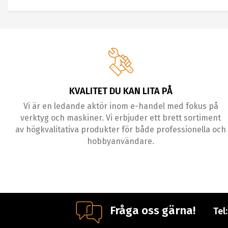
KVALITET DU KAN LITA PÅ
Vi är en ledande aktör inom e-handel med fokus på
verktyg och maskiner. Vi erbjuder ett brett sortiment
av högkvalitativa produkter för både professionella och
hobbyanvändare.
Fråga oss gärna!
Tel