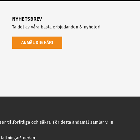
NYHETSBREV
Ta del av våra bästa erbjudanden & nyheter!
ANMÄL DIG HÄR!
tillförlitliga och säkra. För detta ändamål samlar vi in
nställningar" nedan.