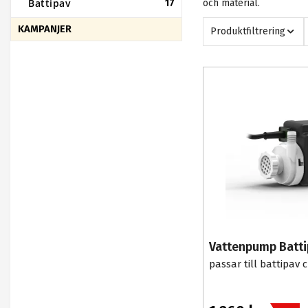
Battipav
17
och material.
KAMPANJER
Produktfiltrering
Vattenpump Batti
passar till battipav 