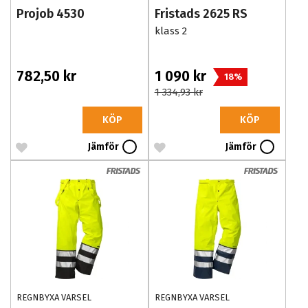
Projob 4530
Fristads 2625 RS
klass 2
782,50 kr
1 090 kr
18%
1 334,93 kr
KÖP
KÖP
Jämför
Jämför
REGNBYXA VARSEL
REGNBYXA VARSEL