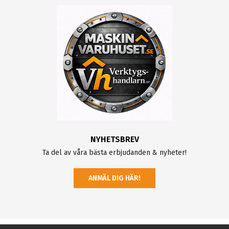
NYHETSBREV
Ta del av våra bästa erbjudanden & nyheter!
ANMÄL DIG HÄR!