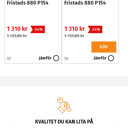
Fristads 880 P154
Fristads 880 P154
1 310 kr
1 310 kr
24%
24%
1 723,80 kr
1 723,80 kr
KÖP
Jämför
Jämför
KVALITET DU KAN LITA PÅ