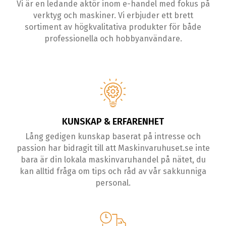
Vi är en ledande aktör inom e-handel med fokus på
verktyg och maskiner. Vi erbjuder ett brett
sortiment av högkvalitativa produkter för både
professionella och hobbyanvändare.
KUNSKAP & ERFARENHET
Lång gedigen kunskap baserat på intresse och
passion har bidragit till att Maskinvaruhuset.se inte
bara är din lokala maskinvaruhandel på nätet, du
kan alltid fråga om tips och råd av vår sakkunniga
personal.