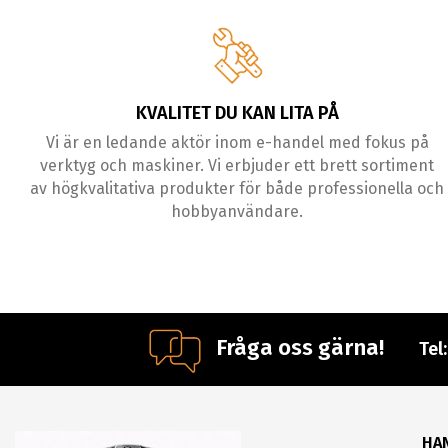
KVALITET DU KAN LITA PÅ
Vi är en ledande aktör inom e-handel med fokus på
verktyg och maskiner. Vi erbjuder ett brett sortiment
av högkvalitativa produkter för både professionella och
hobbyanvändare.
Fråga oss gärna!
Tel
HA