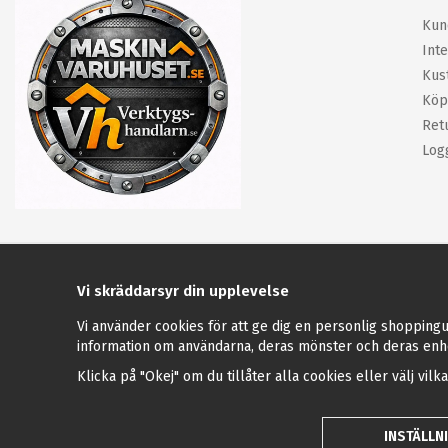
Kun
Inte
Kus
Köp
Ret
Log
Vi skräddarsyr din upplevelse
Vi använder cookies för att ge dig en personlig shoppingu
information om användarna, deras mönster och deras enh
Klicka på "Okej" om du tillåter alla cookies eller välj vilk
INSTÄLLN