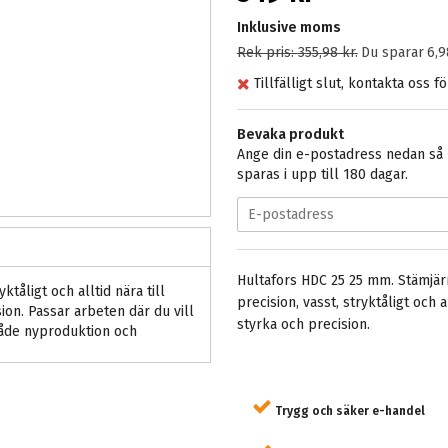
Inklusive moms
Rek pris:
355,98 kr
.
Du sparar
6,9
Tillfälligt slut, kontakta oss f
Bevaka produkt
Ange din e-postadress nedan så m
sparas i upp till 180 dagar.
Hultafors HDC 25 25 mm. Stämjär
tåligt och alltid nära till
precision, vasst, stryktåligt och
on. Passar arbeten där du vill
styrka och precision.
 både nyproduktion och
Trygg och säker e-handel