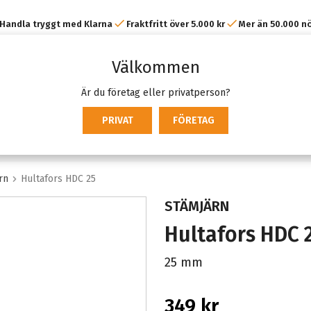
Handla tryggt med Klarna
Fraktfritt över 5.000 kr
Mer än 50.000 n
kunder
Välkommen
Är du företag eller privatperson?
PRIVAT
FÖRETAG
rn
Hultafors HDC 25
STÄMJÄRN
Hultafors HDC 
25 mm
349 kr