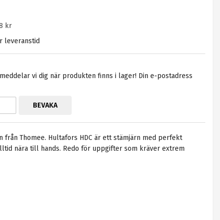
8 kr
ör leveranstid
eddelar vi dig när produkten finns i lager! Din e-postadress
BEVAKA
n från Thomee. Hultafors HDC är ett stämjärn med perfekt
 alltid nära till hands. Redo för uppgifter som kräver extrem