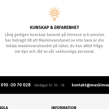
KUNSKAP & ERFARENHET
Lång gedigen kunskap baserat på intresse och passion
har bidragit till att Maskinvaruhuset.se inte bara är din
lokala maskinvaruhandel på nätet, du kan alltid fråga
om tips och råd av vår sakkunniga personal.
:
010 -20 70 028
kontakt@maskinvar
Vardagar kl. 10 - 16
NDLA
INFORMATION