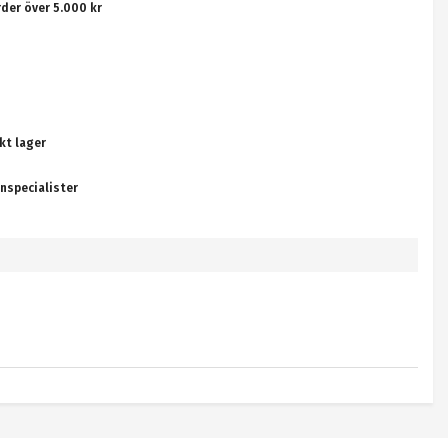
rder över 5.000 kr
kt lager
nspecialister