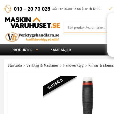
010 – 20 70 028
Må-Fre 10.00-16.00 (Lunch 12.00-
13.00)
PRODUKTER
KAMPANJER
Startsida
Verktyg & Maskiner
Handverktyg
Knivar & stämjä
SLUTSÅLD