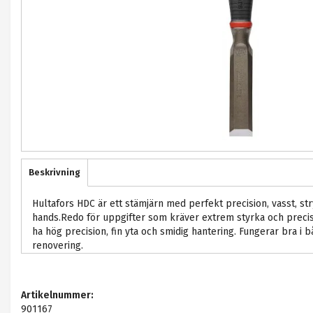
Beskrivning
Hultafors HDC är ett stämjärn med perfekt precision, vasst, stryk
hands.Redo för uppgifter som kräver extrem styrka och precisi
ha hög precision, fin yta och smidig hantering. Fungerar bra i
renovering.
Artikelnummer:
901167