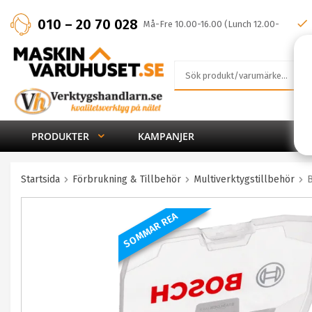
010 – 20 70 028
Må-Fre 10.00-16.00 (Lunch 12.00-
13.00)
PRODUKTER
KAMPANJER
Startsida
Förbrukning & Tillbehör
Multiverktygstillbehör
B
SOMMAR REA