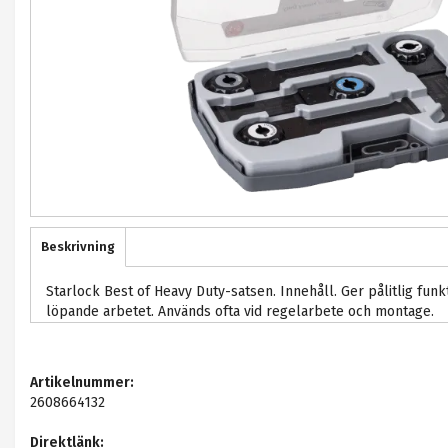
Beskrivning
Starlock Best of Heavy Duty-satsen. Innehåll. Ger pålitlig funkt
löpande arbetet. Används ofta vid regelarbete och montage.
Artikelnummer:
2608664132
Direktlänk: