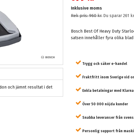
Inklusive moms
Rek pris:
960 kr
.
Du sparar
261 k
Bosch Best Of Heavy Duty Starlo
satsen innehåller fyra olika bla
Trygg och säker e-handel
Fraktfritt inom Sverige vid o
ion och jämnt resultat i det
Enkla betalningar med Klarna
Över 50 000 nöjda kunder
Snabba leveranser från svens
Personlig support från maski