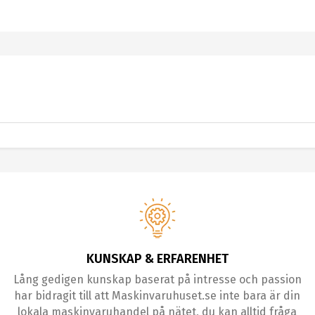
KUNSKAP & ERFARENHET
Lång gedigen kunskap baserat på intresse och passion
har bidragit till att Maskinvaruhuset.se inte bara är din
lokala maskinvaruhandel på nätet, du kan alltid fråga