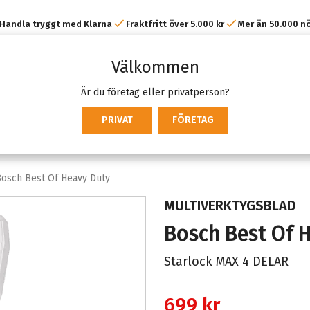
Handla tryggt med Klarna
Fraktfritt över 5.000 kr
Mer än 50.000 n
kunder
Välkommen
Är du företag eller privatperson?
PRIVAT
FÖRETAG
osch Best Of Heavy Duty
MULTIVERKTYGSBLAD
Bosch Best Of 
Starlock MAX 4 DELAR
699 kr