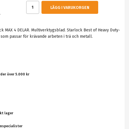
LÄGG I VARUKORGEN
r
ck MAX 4 DELAR. Multiverktygsblad. Starlock Best of Heavy Duty-
d som passar för krävande arbeten i trä och metall.
rder över 5.000 kr
kt lager
nspecialister