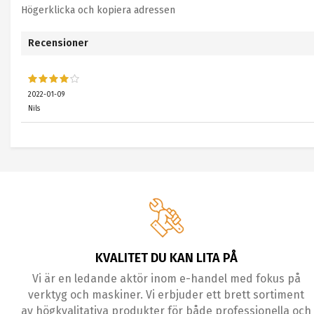
Högerklicka och kopiera adressen
Recensioner
2022-01-09
Nils
KVALITET DU KAN LITA PÅ
Vi är en ledande aktör inom e-handel med fokus på
verktyg och maskiner. Vi erbjuder ett brett sortiment
av högkvalitativa produkter för både professionella och