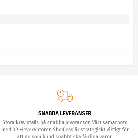
SNABBA LEVERANSER
Stora krav ställs på snabba leveranser. Vårt samarbete
med 3PL-leverantören Shelfless är strategiskt viktigt för
att du som kund snabbt ska få dina varor.