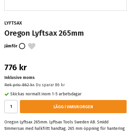
LYFTSAX
Oregon Lyftsax 265mm
Jämför
776 kr
Inklusive moms
Rek pris:
862 kr
.
Du sparar
86 kr
Skickas normalt inom 1-5 arbetsdagar
LÄGG I VARUKORGEN
Oregon Lyftsax 265mm. Lyftsax Tools Sweden AB. Smidd
timmersax med halkfritt handtag. 265 mm öppning för hantering