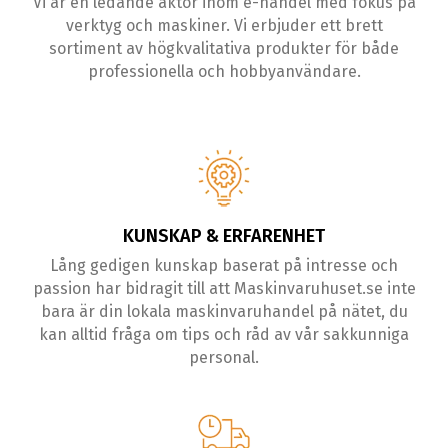
Vi är en ledande aktör inom e-handel med fokus på
verktyg och maskiner. Vi erbjuder ett brett
sortiment av högkvalitativa produkter för både
professionella och hobbyanvändare.
KUNSKAP & ERFARENHET
Lång gedigen kunskap baserat på intresse och
passion har bidragit till att Maskinvaruhuset.se inte
bara är din lokala maskinvaruhandel på nätet, du
kan alltid fråga om tips och råd av vår sakkunniga
personal.