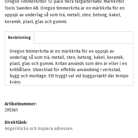
Oregon Timmerkritor 12-pack flera färgalternativ. Märkkritor
Tools Sweden AB. Oregon timmerkrita är en märkkrita för en
uppsjö av underlag så som trä, metall, sten, betong, kakel,
keramik, plast, glas och gummi.
Beskrivning
Oregon timmerkrita är en märkkrita för en uppsjö av
underlag så som trä, metall, sten, betong, kakel, keramik,
plast, glas och gummi. Kritan används som den är eller i en
krithållare. Utvecklad för effektiv användning i verkstad,
bygg och montage. Ett tryggt val vid byggprojekt där tempo
krävs.
Artikelnummer:
295361
Direktlänk:
Högerklicka och kopiera adressen