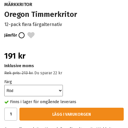
MÄRKKRITOR
Oregon Timmerkritor
12-pack flera färgalternativ
Jämför
191 kr
Inklusive moms
Rek pris:
213 kr
.
Du sparar
22 kr
Färg
Finns i lager för omgående leverans
LÄGG I VARUKORGEN