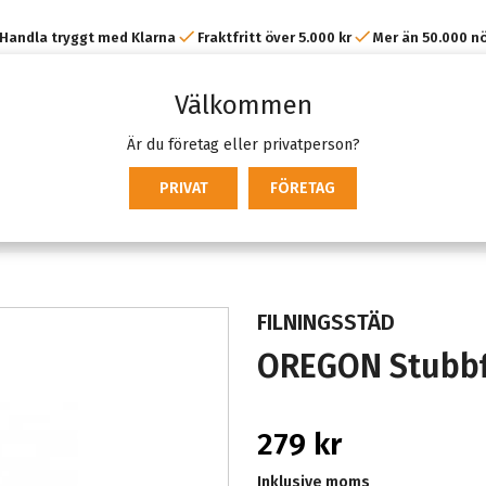
Handla tryggt med Klarna
Fraktfritt över 5.000 kr
Mer än 50.000 n
kunder
Välkommen
Är du företag eller privatperson?
PRIVAT
FÖRETAG
FILNINGSSTÄD
OREGON Stubbf
279 kr
Inklusive moms