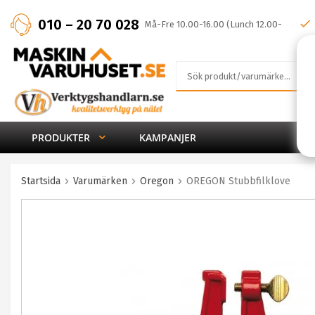
010 – 20 70 028
Må-Fre 10.00-16.00 (Lunch 12.00-
13.00)
PRODUKTER
KAMPANJER
Startsida
Varumärken
Oregon
OREGON Stubbfilklove