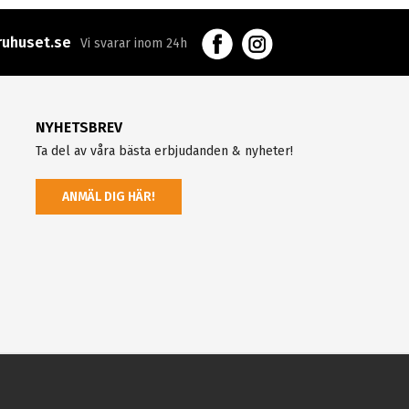
uhuset.se
Vi svarar inom 24h
NYHETSBREV
Ta del av våra bästa erbjudanden & nyheter!
ANMÄL DIG HÄR!