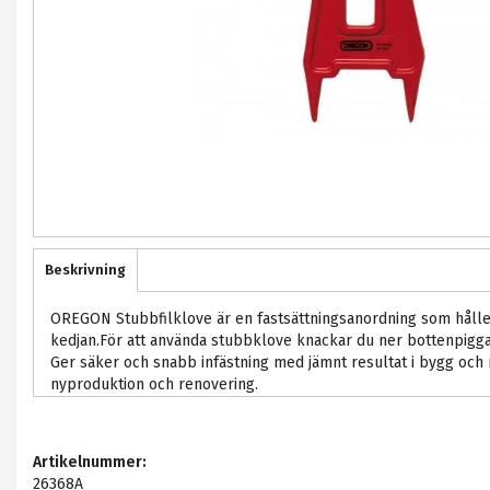
Beskrivning
OREGON Stubbfilklove är en fastsättningsanordning som hålle
kedjan.För att använda stubbklove knackar du ner bottenpigga
Ger säker och snabb infästning med jämnt resultat i bygg och
nyproduktion och renovering.
Artikelnummer:
26368A