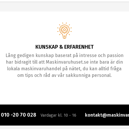
KUNSKAP & ERFARENHET
Lång gedigen kunskap baserat på intresse och passion
har bidragit till att Maskinvaruhuset.se inte bara är din
lokala maskinvaruhandel på nätet, du kan alltid fråga
om tips och råd av vår sakkunniga personal.
:
010 -20 70 028
kontakt@maskinvar
Vardagar kl. 10 - 16