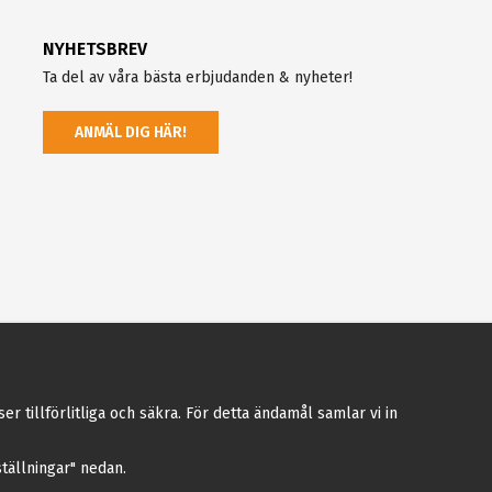
NYHETSBREV
Ta del av våra bästa erbjudanden & nyheter!
ANMÄL DIG HÄR!
tillförlitliga och säkra. För detta ändamål samlar vi in
nställningar" nedan.