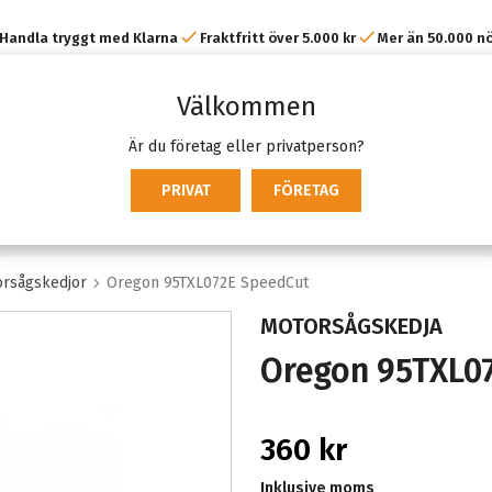
Handla tryggt med Klarna
Fraktfritt över 5.000 kr
Mer än 50.000 n
kunder
Välkommen
Är du företag eller privatperson?
PRIVAT
FÖRETAG
rsågskedjor
Oregon 95TXL072E SpeedCut
MOTORSÅGSKEDJA
Oregon 95TXL0
360 kr
Inklusive moms