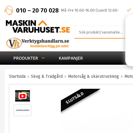
010 – 20 70 028
Må-Fre 10.00-16.00 (Lunch 12.00-
13.00)
PRODUKTER
KAMPANJER
Startsida
Skog & Trädgård
Motorsåg & skärutrustning
Moto
SLUTSÅLD