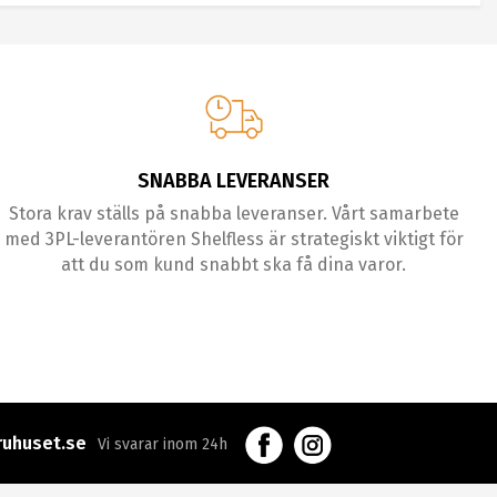
SNABBA LEVERANSER
Stora krav ställs på snabba leveranser. Vårt samarbete
med 3PL-leverantören Shelfless är strategiskt viktigt för
att du som kund snabbt ska få dina varor.
uhuset.se
Vi svarar inom 24h