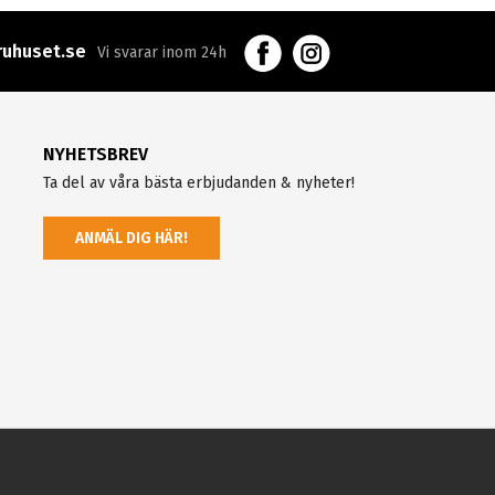
uhuset.se
Vi svarar inom 24h
NYHETSBREV
Ta del av våra bästa erbjudanden & nyheter!
ANMÄL DIG HÄR!