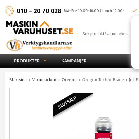
010 – 20 70 028
Må-Fre 10.00-16.00 (Lunch 12.00-
13.00)
PRODUKTER
KAMPANJER
Startsida
Varumärken
Oregon
Oregon Techni-Blade + Jet-F
SLUTSÅLD