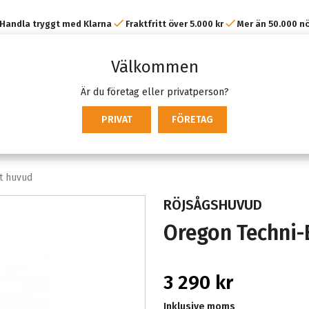
Handla tryggt med Klarna
Fraktfritt över 5.000 kr
Mer än 50.000 n
kunder
Välkommen
Är du företag eller privatperson?
PRIVAT
FÖRETAG
it huvud
RÖJSÅGSHUVUD
Oregon Techni-B
3 290 kr
Inklusive moms