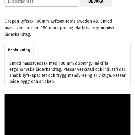
BEVAKA
Oregon Lyftsax 180mm. Lyftsax Tools Sweden AB. Smidd
massavedsax med 180 mm öppning. Halkfria ergonomiska
läderhandtag.
Beskrivning
Smidd massavedsax med 180 mm öppning. Halkfria
ergonomiska läderhandtag. Passar verkstad och industri där
snabb lyftkapacitet och trygg manövrering är viktiga. Passar
både bygg och snickeri.