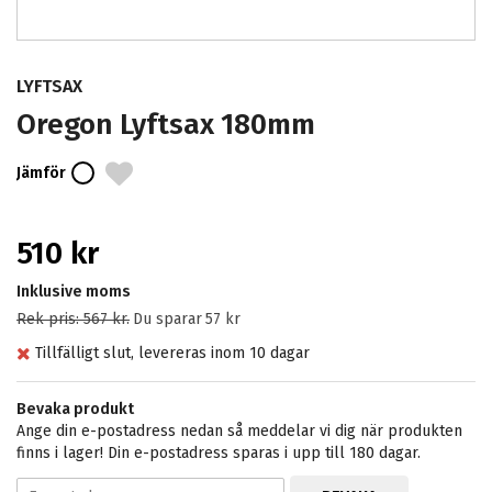
LYFTSAX
Oregon Lyftsax 180mm
Jämför
510 kr
Inklusive moms
Rek pris:
567 kr
.
Du sparar
57 kr
Tillfälligt slut, levereras inom 10 dagar
Bevaka produkt
Ange din e-postadress nedan så meddelar vi dig när produkten
finns i lager! Din e-postadress sparas i upp till 180 dagar.