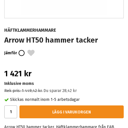
HÄFTKLAMMERHAMMARE
Arrow HT50 hammer tacker
Jämför
1 421 kr
Inklusive moms
Rek pris:
1 449,42 kr
.
Du sparar
28,42 kr
Skickas normalt inom 1-5 arbetsdagar
LÄGG I VARUKORGEN
Arrow HT50 hammer tacker. Häftklammerhammare från EAB.