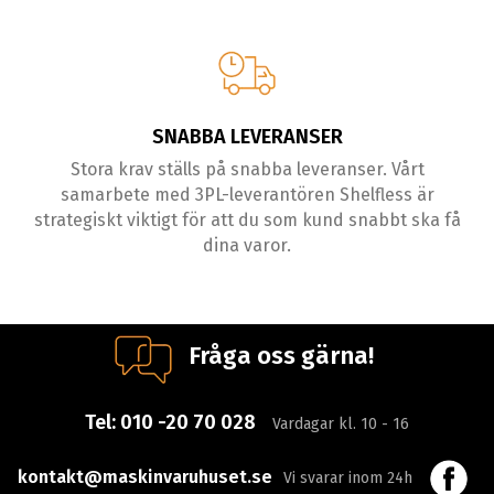
SNABBA LEVERANSER
Stora krav ställs på snabba leveranser. Vårt
samarbete med 3PL-leverantören Shelfless är
strategiskt viktigt för att du som kund snabbt ska få
dina varor.
Fråga oss gärna!
Tel:
010 -20 70 028
Vardagar kl. 10 - 16
kontakt@maskinvaruhuset.se
Vi svarar inom 24h