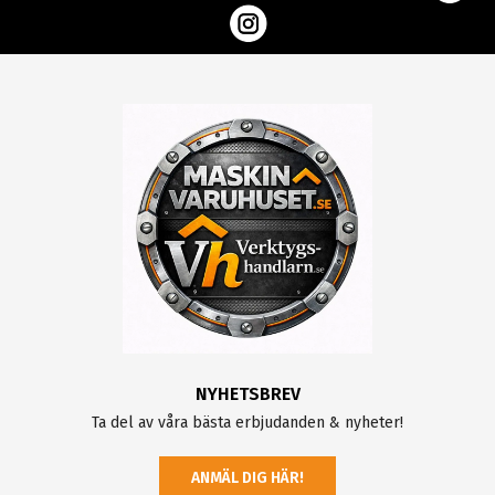
NYHETSBREV
Ta del av våra bästa erbjudanden & nyheter!
ANMÄL DIG HÄR!