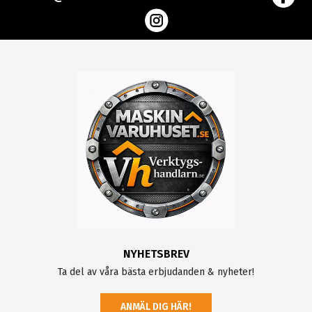
NYHETSBREV
Ta del av våra bästa erbjudanden & nyheter!
ANMÄL DIG HÄR!