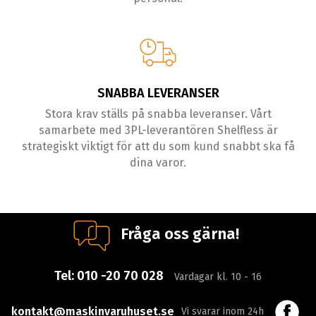
SNABBA LEVERANSER
Stora krav ställs på snabba leveranser. Vårt
samarbete med 3PL-leverantören Shelfless är
strategiskt viktigt för att du som kund snabbt ska få
dina varor.
Fråga oss gärna!
Tel:
010 -20 70 028
Vardagar kl. 10 - 16
kontakt@maskinvaruhuset.se
Vi svarar inom 24h