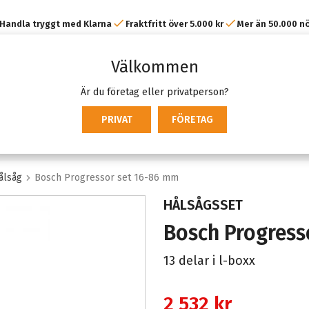
Handla tryggt med Klarna
Fraktfritt över 5.000 kr
Mer än 50.000 n
kunder
Välkommen
Är du företag eller privatperson?
PRIVAT
FÖRETAG
ålsåg
Bosch Progressor set 16-86 mm
HÅLSÅGSSET
Bosch Progress
13 delar i l-boxx
2 532 kr