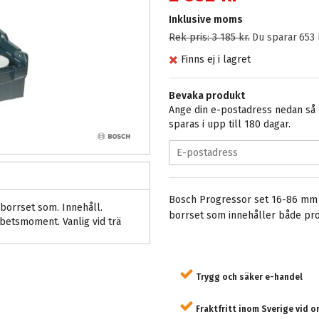
Inklusive moms
Rek pris:
3 185 kr
.
Du sparar
653 
Finns ej i lagret
Bevaka produkt
Ange din e-postadress nedan så m
sparas i upp till 180 dagar.
Bosch Progressor set 16-86 mm 13
borrset som. Innehåll.
borrset som innehåller både prog
betsmoment. Vanlig vid trä
Trygg och säker e-handel
Fraktfritt inom Sverige vid o