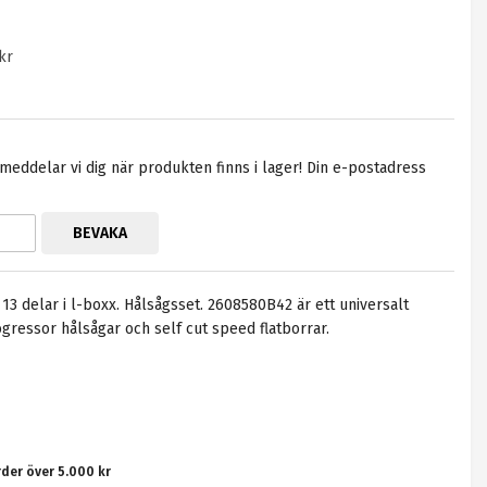
kr
eddelar vi dig när produkten finns i lager! Din e-postadress
BEVAKA
 delar i l-boxx. Hålsågsset. 2608580B42 är ett universalt
ressor hålsågar och self cut speed flatborrar.
rder över 5.000 kr