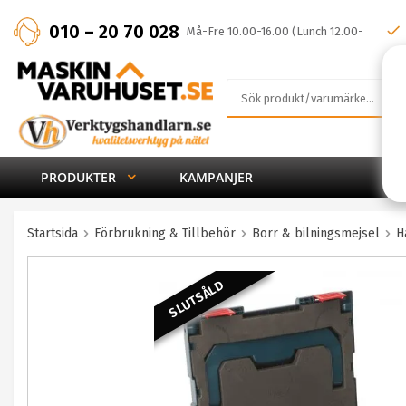
010 – 20 70 028
Må-Fre 10.00-16.00 (Lunch 12.00-
13.00)
PRODUKTER
KAMPANJER
Startsida
Förbrukning & Tillbehör
Borr & bilningsmejsel
H
SLUTSÅLD