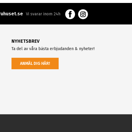
uhuset.se
Vi svarar inom 24h
NYHETSBREV
Ta del av våra bästa erbjudanden & nyheter!
ANMÄL DIG HÄR!