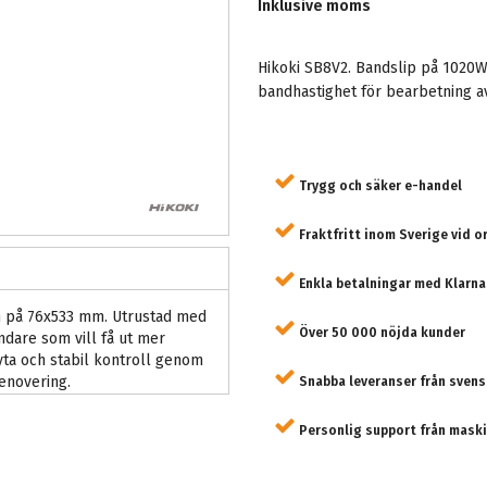
Inklusive moms
Hikoki SB8V2. Bandslip på 1020
bandhastighet för bearbetning av
Trygg och säker e-handel
Fraktfritt inom Sverige vid o
Enkla betalningar med Klarna
n på 76x533 mm. Utrustad med
Över 50 000 nöjda kunder
ndare som vill få ut mer
 yta och stabil kontroll genom
enovering.
Snabba leveranser från svens
Personlig support från maski