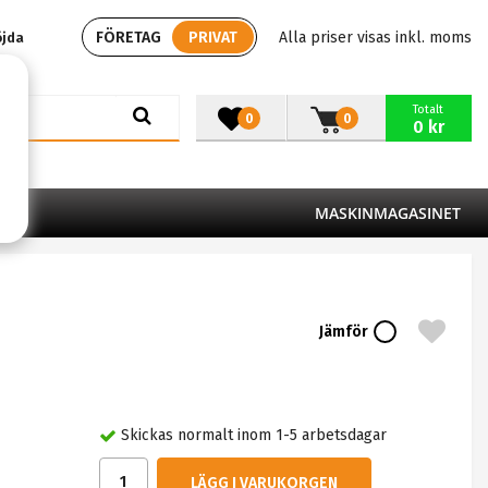
FÖRETAG
PRIVAT
Alla priser visas inkl. moms
öjda
Totalt
0
0
0 kr
MASKINMAGASINET
Jämför
Skickas normalt inom 1-5 arbetsdagar
LÄGG I VARUKORGEN