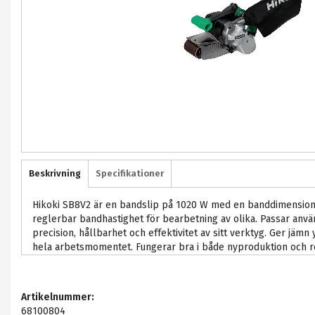
Beskrivning
Specifikationer
Hikoki SB8V2 är en bandslip på 1020 W med en banddimensio
reglerbar bandhastighet för bearbetning av olika. Passar anvä
precision, hållbarhet och effektivitet av sitt verktyg. Ger jämn
hela arbetsmomentet. Fungerar bra i både nyproduktion och r
Artikelnummer:
68100804