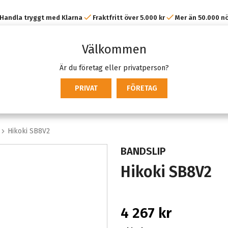
Handla tryggt med Klarna
Fraktfritt över 5.000 kr
Mer än 50.000 n
kunder
Välkommen
Är du företag eller privatperson?
PRIVAT
FÖRETAG
Hikoki SB8V2
BANDSLIP
Hikoki SB8V2
4 267 kr