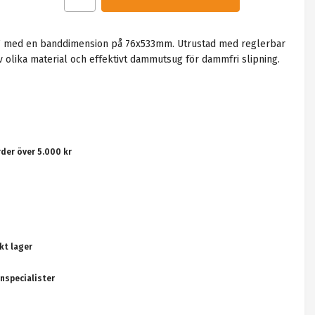
W med en banddimension på 76x533mm. Utrustad med reglerbar
 olika material och effektivt dammutsug för dammfri slipning.
rder över 5.000 kr
kt lager
nspecialister