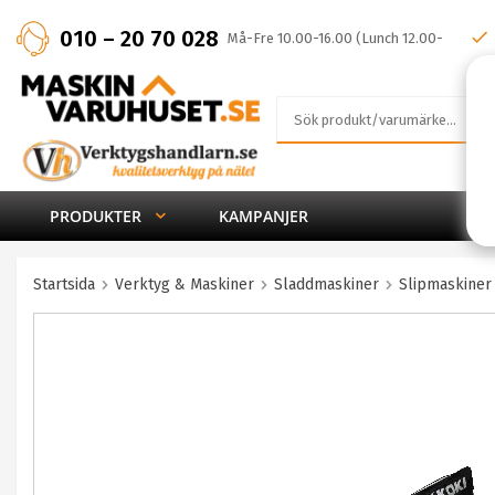
010 – 20 70 028
Må-Fre 10.00-16.00 (Lunch 12.00-
13.00)
PRODUKTER
KAMPANJER
Startsida
Verktyg & Maskiner
Sladdmaskiner
Slipmaskiner