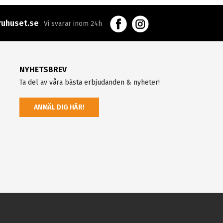
uhuset.se
Vi svarar inom 24h
NYHETSBREV
Ta del av våra bästa erbjudanden & nyheter!
ANMÄL DIG HÄR!