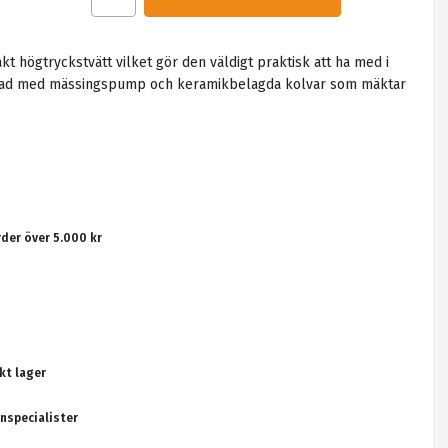
 högtryckstvätt vilket gör den väldigt praktisk att ha med i
ustad med mässingspump och keramikbelagda kolvar som mäktar
rder över 5.000 kr
kt lager
nspecialister