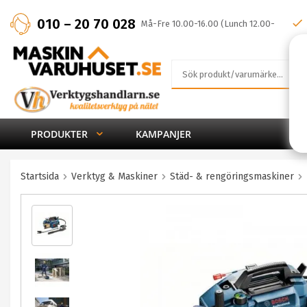
010 – 20 70 028
Må-Fre 10.00-16.00 (Lunch 12.00-
13.00)
PRODUKTER
KAMPANJER
Startsida
Verktyg & Maskiner
Städ- & rengöringsmaskiner