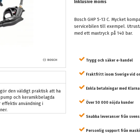
Inklusive moms
Bosch GHP 5-13 C. Mycket kompakt
servicebilen till exempel. Utr
med ett maxtryck på 140 bar.
Trygg och säker e-handel
Fraktfritt inom Sverige vid o
Enkla betalningar med Klarna
ör den väldigt praktisk att ha
ngspump och keramikbelagda
Över 50 000 nöjda kunder
effektiv användning i
ner.
Snabba leveranser från svens
Personlig support från maski