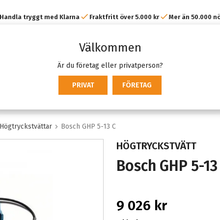
Handla tryggt med Klarna
Fraktfritt över 5.000 kr
Mer än 50.000 n
kunder
Välkommen
Är du företag eller privatperson?
PRIVAT
FÖRETAG
Högtryckstvättar
Bosch GHP 5-13 C
HÖGTRYCKSTVÄTT
Bosch GHP 5-13
9 026 kr