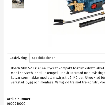
Beskrivning
Specifikationer
Bosch GHP 5-13 C är en mycket kompakt högtryckstvätt vilket g
med i servicebilen till exempel. Den är utrustad med mässi
kolvar som mäktar med ett maxtryck på 140 bar. Utvecklad för 
verkstad, bygg och montage. Vanlig vid trä mot trä-konstruktio
Artikelnummer:
0600910000