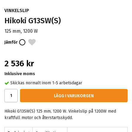
VINKELSLIP
Hikoki G13SW(S)
125 mm, 1200 W
Jämför
2 536 kr
Inklusive moms
Skickas normalt inom 1-5 arbetsdagar
LÄGG I VARUKORGEN
Hikoki G13SW(S) 125 mm, 1200 W. Vinkelslip på 1200W med
kraftfull motor och återstartsskydd.