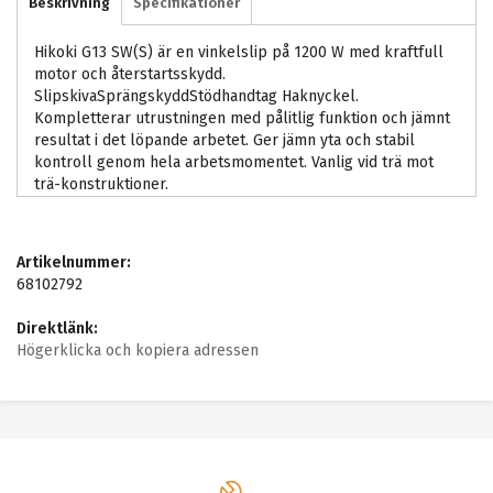
Beskrivning
Specifikationer
Hikoki G13 SW(S) är en vinkelslip på 1200 W med kraftfull
motor och återstartsskydd.
SlipskivaSprängskyddStödhandtag Haknyckel.
Kompletterar utrustningen med pålitlig funktion och jämnt
resultat i det löpande arbetet. Ger jämn yta och stabil
kontroll genom hela arbetsmomentet. Vanlig vid trä mot
trä-konstruktioner.
Artikelnummer:
68102792
Direktlänk:
Högerklicka och kopiera adressen