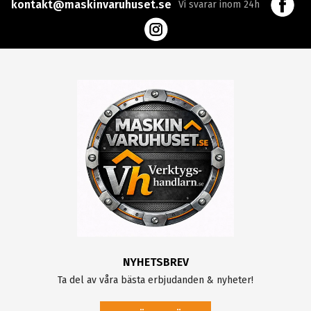
kontakt@maskinvaruhuset.se
Vi svarar inom 24h
NYHETSBREV
Ta del av våra bästa erbjudanden & nyheter!