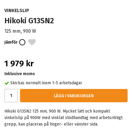
VINKELSLIP
Hikoki G13SN2
125 mm, 900 W
Jämför
1 979 kr
Inklusive moms
Skickas normalt inom 1-5 arbetsdagar
LÄGG I VARUKORGEN
Hikoki G13SN2 125 mm, 900 W. Mycket lätt och kompakt
vinkelslip på 900W med vinklat stödhandtag med arbetsriktigt
grepp, kan placeras på höger- eller vänster sida.