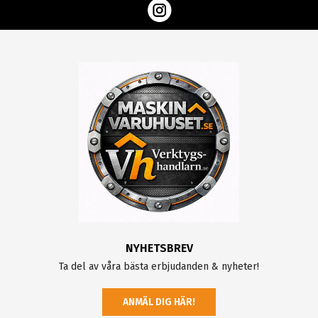
NYHETSBREV
Ta del av våra bästa erbjudanden & nyheter!
ANMÄL DIG HÄR!