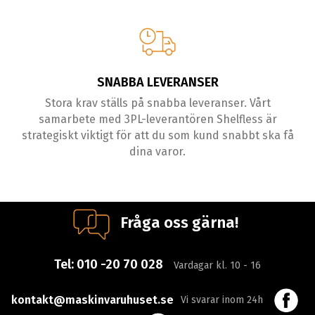
SNABBA LEVERANSER
Stora krav ställs på snabba leveranser. Vårt
samarbete med 3PL-leverantören Shelfless är
strategiskt viktigt för att du som kund snabbt ska få
dina varor.
Fråga oss gärna!
Tel:
010 -20 70 028
Vardagar kl. 10 - 16
kontakt@maskinvaruhuset.se
Vi svarar inom 24h