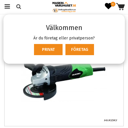
0
Startsida
Verktyg & Maskiner
Sladdmaskiner
Välkommen
Vinkelslipar
Hikoki G13SN2
Är du företag eller privatperson?
PRIVAT
FÖRETAG