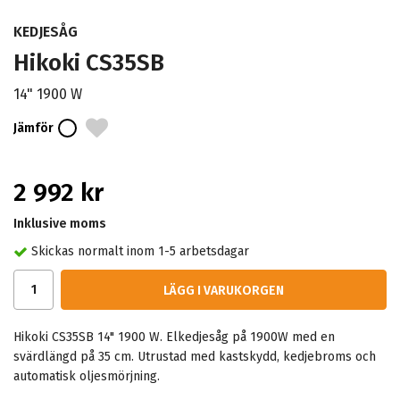
KEDJESÅG
Hikoki CS35SB
14" 1900 W
Jämför
2 992 kr
Inklusive moms
Skickas normalt inom 1-5 arbetsdagar
LÄGG I VARUKORGEN
Hikoki CS35SB 14" 1900 W. Elkedjesåg på 1900W med en
svärdlängd på 35 cm. Utrustad med kastskydd, kedjebroms och
automatisk oljesmörjning.