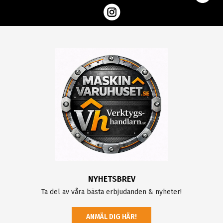
NYHETSBREV
Ta del av våra bästa erbjudanden & nyheter!
ANMÄL DIG HÄR!