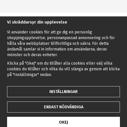
Vi skräddarsyr din upplevelse
Vi använder cookies för att ge dig en personlig
shoppingupplevelse, personanpassad annonsering och för
hålla våra webbplatser tillförlitliga och säkra. För detta
ändamål samlar vi in information om användarna, deras
mönster och deras enheter.
Klicka på "Okej" om du tillåter alla cookies eller välj vilka
cookies du tillåter och vilka du vill stänga av genom att klicka
på "Inställningar" nedan.
INSTÄLLNINGAR
ENDAST NÖDVÄNDIGA
OKEJ
Drift & produktion:
Wikinggruppen