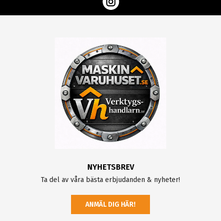
NYHETSBREV
Ta del av våra bästa erbjudanden & nyheter!
ANMÄL DIG HÄR!