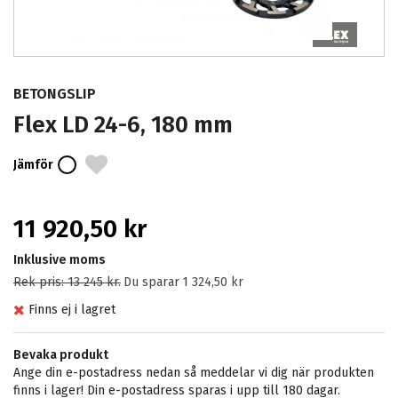
BETONGSLIP
Flex LD 24-6, 180 mm
Jämför
11 920,50 kr
Inklusive moms
Rek pris:
13 245 kr
.
Du sparar
1 324,50 kr
Finns ej i lagret
Bevaka produkt
Ange din e-postadress nedan så meddelar vi dig när produkten
finns i lager! Din e-postadress sparas i upp till 180 dagar.