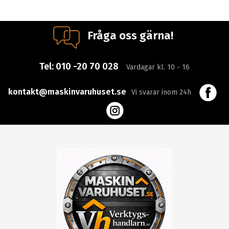
Fråga oss gärna!
Tel:
010 -20 70 028
Vardagar kl. 10 - 16
kontakt@maskinvaruhuset.se
Vi svarar inom 24h