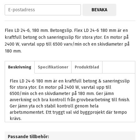
BEVAKA
Flex LD 24-6, 180 mm. Betongslip. Flex LD 24-6 180 mm är en
kraftfull betong och saneringsslip för stora ytor. En motor på
2400 W, varvtal upp till 6500 varv/min och en skivdiameter på
180 mm.
Beskrivning
Specifikationer
Produktblad
Flex LD 24-6 180 mm är en kraftfull betong & saneringsslip
för stora ytor. En motor på 2400 W, varvtal upp till
6500/min och en skivdiameter på 180 mm. Ger jämn
avverkning och bra kontroll från grovbearbetning till finish.
Ger jämn yta och stabil kontroll genom hela
arbetsmomentet. Ett tryggt val vid byggprojekt där tempo
krävs.
Passande tillbehör: