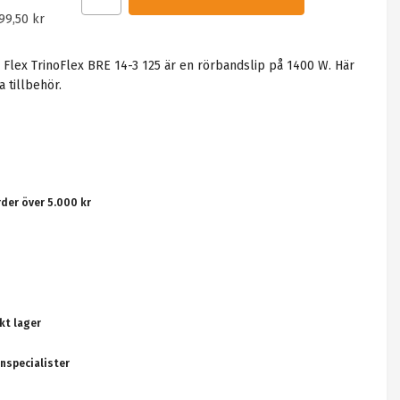
99,50 kr
t. Flex TrinoFlex BRE 14-3 125 är en rörbandslip på 1400 W. Här
 tillbehör.
rder över 5.000 kr
kt lager
nspecialister