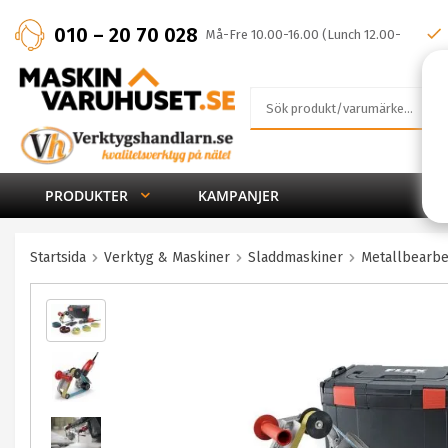
010 – 20 70 028
Må-Fre 10.00-16.00 (Lunch 12.00-
13.00)
PRODUKTER
KAMPANJER
Startsida
Verktyg & Maskiner
Sladdmaskiner
Metallbearbe