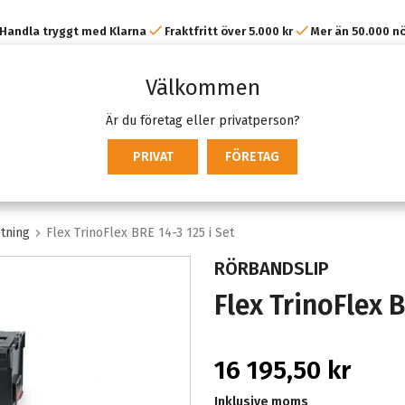
Handla tryggt med Klarna
Fraktfritt över 5.000 kr
Mer än 50.000 n
kunder
Välkommen
Är du företag eller privatperson?
PRIVAT
FÖRETAG
tning
Flex TrinoFlex BRE 14-3 125 i Set
RÖRBANDSLIP
Flex TrinoFlex B
16 195,50 kr
Inklusive moms