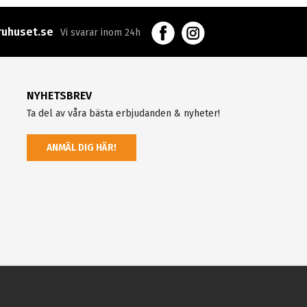
uhuset.se
Vi svarar inom 24h
NYHETSBREV
Ta del av våra bästa erbjudanden & nyheter!
ANMÄL DIG HÄR!