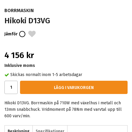
BORRMASKIN
Hikoki D13VG
Jämför
4 156 kr
Inklusive moms
Skickas normalt inom 1-5 arbetsdagar
LÄGG I VARUKORGEN
Hikoki D13VG. Borrmaskin på 710W med växelhus i metall och
13mm snabbchuck. Vridmoment på 78Nm med varvtal upp till
600 varv/min.
Beskrivning
Specifikationer