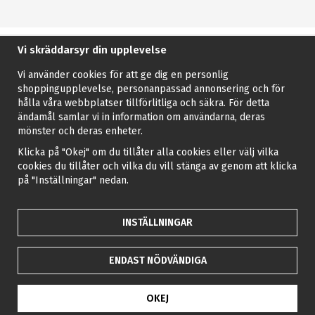
Vi skräddarsyr din upplevelse
Vi använder cookies för att ge dig en personlig
shoppingupplevelse, personanpassad annonsering och för
hålla våra webbplatser tillförlitliga och säkra. För detta
ändamål samlar vi in information om användarna, deras
mönster och deras enheter.
Klicka på "Okej" om du tillåter alla cookies eller välj vilka
cookies du tillåter och vilka du vill stänga av genom att klicka
på "Inställningar" nedan.
INSTÄLLNINGAR
ENDAST NÖDVÄNDIGA
OKEJ
Drift & produktion:
Wikinggruppen