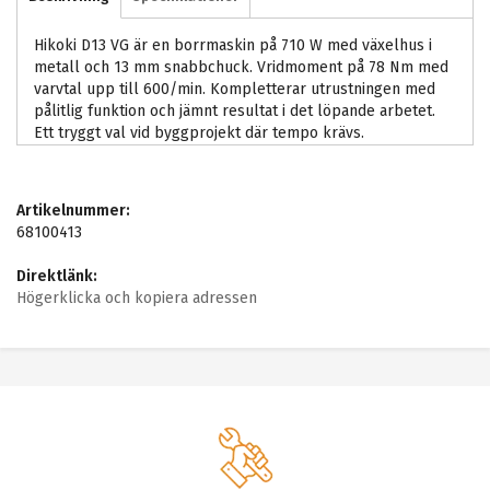
Hikoki D13 VG är en borrmaskin på 710 W med växelhus i
metall och 13 mm snabbchuck. Vridmoment på 78 Nm med
varvtal upp till 600/min. Kompletterar utrustningen med
pålitlig funktion och jämnt resultat i det löpande arbetet.
Ett tryggt val vid byggprojekt där tempo krävs.
Artikelnummer:
68100413
Direktlänk:
Högerklicka och kopiera adressen