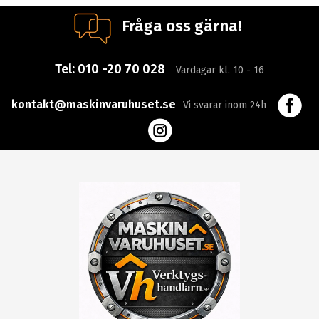
Fråga oss gärna!
Tel:
010 -20 70 028
Vardagar kl. 10 - 16
kontakt@maskinvaruhuset.se
Vi svarar inom 24h