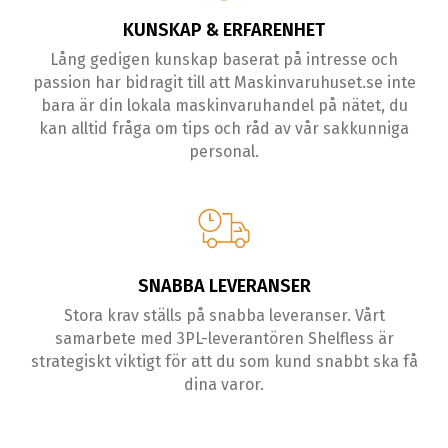
KUNSKAP & ERFARENHET
Lång gedigen kunskap baserat på intresse och
passion har bidragit till att Maskinvaruhuset.se inte
bara är din lokala maskinvaruhandel på nätet, du
kan alltid fråga om tips och råd av vår sakkunniga
personal.
SNABBA LEVERANSER
Stora krav ställs på snabba leveranser. Vårt
samarbete med 3PL-leverantören Shelfless är
strategiskt viktigt för att du som kund snabbt ska få
dina varor.