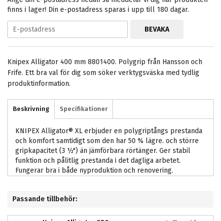
finns i lager! Din e-postadress sparas i upp till 180 dagar.
BEVAKA
Knipex Alligator 400 mm 8801400. Polygrip från Hansson och
Frife. Ett bra val för dig som söker verktygsväska med tydlig
produktinformation.
Beskrivning
Specifikationer
KNIPEX Alligator® XL erbjuder en polygriptångs prestanda
och komfort samtidigt som den har 50 % lägre. och större
gripkapacitet (3 ½") än jämförbara rörtänger. Ger stabil
funktion och pålitlig prestanda i det dagliga arbetet.
Fungerar bra i både nyproduktion och renovering.
Passande tillbehör: