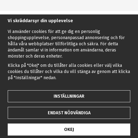
Vi skräddarsyr din upplevelse
Vi använder cookies för att ge dig en personlig
shoppingupplevelse, personanpassad annonsering och för
hålla våra webbplatser tillförlitliga och säkra. För detta
ändamål samlar vi in information om användarna, deras
mönster och deras enheter.
Klicka på "Okej" om du tillåter alla cookies eller välj vilka
cookies du tillåter och vilka du vill stänga av genom att klicka
på "Inställningar" nedan.
INSTÄLLNINGAR
ENDAST NÖDVÄNDIGA
OKEJ
Drift & produktion:
Wikinggruppen