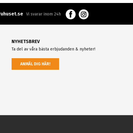
uhuset.se
Vi svarar inom 24h
NYHETSBREV
Ta del av våra bästa erbjudanden & nyheter!
ANMÄL DIG HÄR!