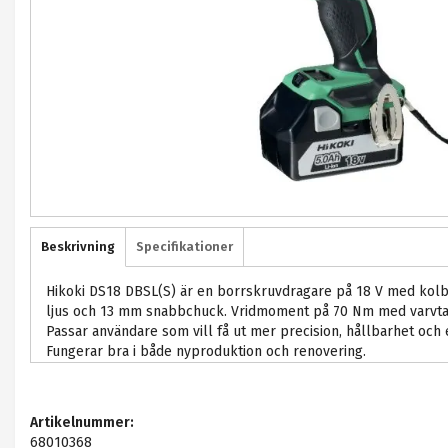
Beskrivning
Specifikationer
Hikoki DS18 DBSL(S) är en borrskruvdragare på 18 V med kolbo
ljus och 13 mm snabbchuck. Vridmoment på 70 Nm med varvtal 
Passar användare som vill få ut mer precision, hållbarhet och ef
Fungerar bra i både nyproduktion och renovering.
Artikelnummer:
68010368