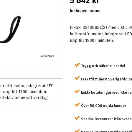
5 642 kr
Inklusive moms
Hikoki DS18DBSL(S) med 2 st 5,0
kolborstfri motor, integrerat 
upp till 1800 i minuten.
Trygg och säker e-handel
Fraktfritt inom Sverige vid o
rstfri motor, integrerat LED-
upp till 1800 i minuten.
Enkla betalningar med Klarna
fektivitet av sitt verktyg.
Över 50 000 nöjda kunder
Snabba leveranser från svens