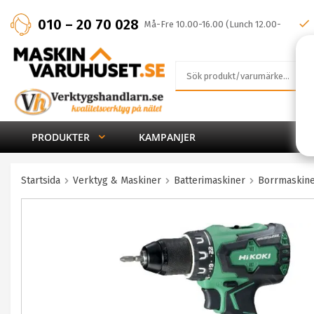
010 – 20 70 028
Må-Fre 10.00-16.00 (Lunch 12.00-
13.00)
PRODUKTER
KAMPANJER
Startsida
Verktyg & Maskiner
Batterimaskiner
Borrmaskine