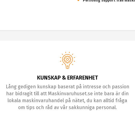
Personlig support från maski
KUNSKAP & ERFARENHET
Lång gedigen kunskap baserat på intresse och passion
har bidragit till att Maskinvaruhuset.se inte bara är din
lokala maskinvaruhandel på nätet, du kan alltid fråga
om tips och råd av vår sakkunniga personal.