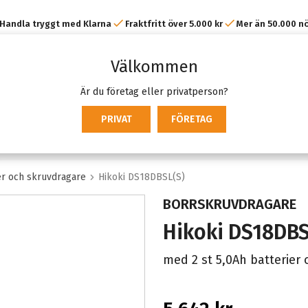
Handla tryggt med Klarna
Fraktfritt över 5.000 kr
Mer än 50.000 n
kunder
Välkommen
Är du företag eller privatperson?
PRIVAT
FÖRETAG
r och skruvdragare
Hikoki DS18DBSL(S)
BORRSKRUVDRAGARE
Hikoki DS18DBS
med 2 st 5,0Ah batterier