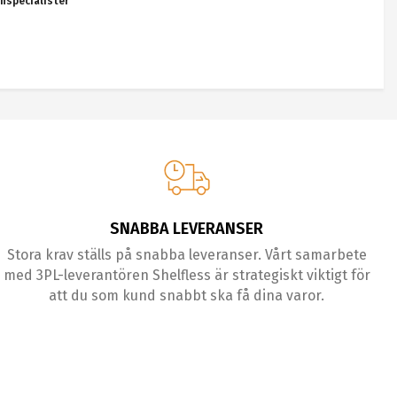
nspecialister
SNABBA LEVERANSER
Stora krav ställs på snabba leveranser. Vårt samarbete
med 3PL-leverantören Shelfless är strategiskt viktigt för
att du som kund snabbt ska få dina varor.