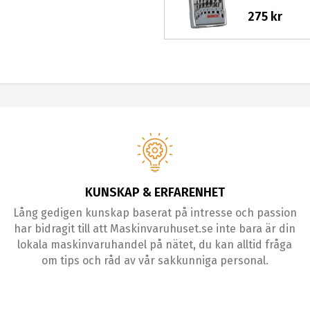
275 kr
KUNSKAP & ERFARENHET
Lång gedigen kunskap baserat på intresse och passion
har bidragit till att Maskinvaruhuset.se inte bara är din
lokala maskinvaruhandel på nätet, du kan alltid fråga
om tips och råd av vår sakkunniga personal.