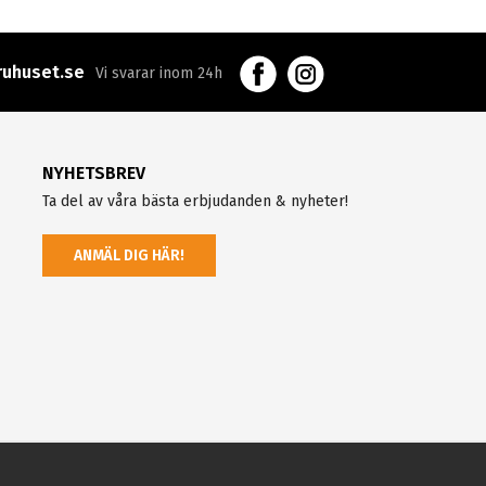
uhuset.se
Vi svarar inom 24h
NYHETSBREV
Ta del av våra bästa erbjudanden & nyheter!
ANMÄL DIG HÄR!