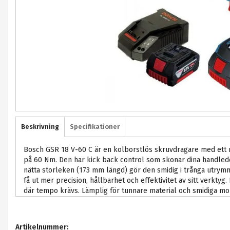
Beskrivning
Specifikationer
Bosch GSR 18 V-60 C är en kolborstlös skruvdragare med ett
på 60 Nm. Den har kick back control som skonar dina handlede
nätta storleken (173 mm längd) gör den smidig i trånga utrym
få ut mer precision, hållbarhet och effektivitet av sitt verktyg.
där tempo krävs. Lämplig för tunnare material och smidiga mo
Artikelnummer: