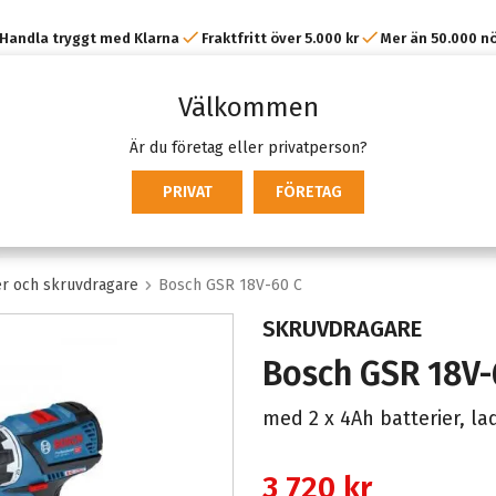
Handla tryggt med Klarna
Fraktfritt över 5.000 kr
Mer än 50.000 n
kunder
Välkommen
Är du företag eller privatperson?
PRIVAT
FÖRETAG
r och skruvdragare
Bosch GSR 18V-60 C
SKRUVDRAGARE
Bosch GSR 18V-
med 2 x 4Ah batterier, l
3 720 kr