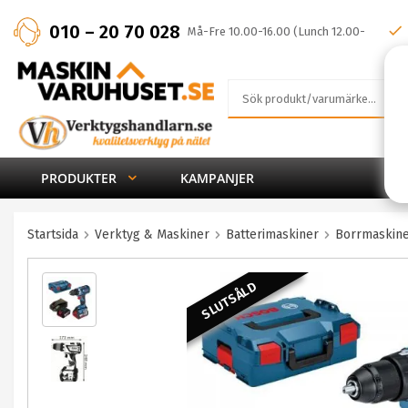
010 – 20 70 028
Må-Fre 10.00-16.00 (Lunch 12.00-
13.00)
PRODUKTER
KAMPANJER
Startsida
Verktyg & Maskiner
Batterimaskiner
Borrmaskine
SLUTSÅLD