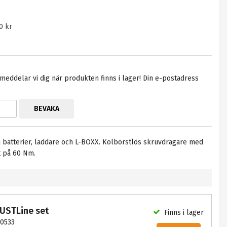
0 kr
eddelar vi dig när produkten finns i lager! Din e-postadress
BEVAKA
batterier, laddare och L-BOXX. Kolborstlös skruvdragare med
 på 60 Nm.
USTLine set
Finns i lager
0533