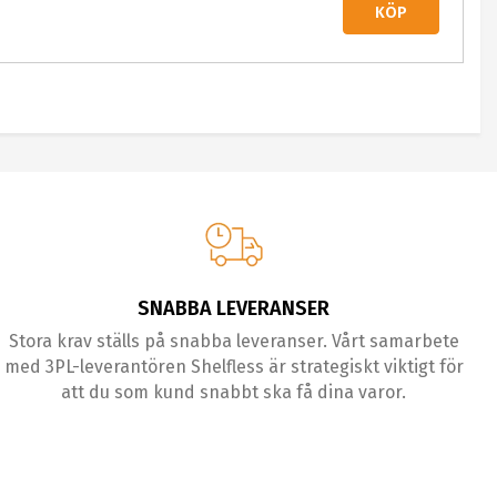
KÖP
SNABBA LEVERANSER
Stora krav ställs på snabba leveranser. Vårt samarbete
med 3PL-leverantören Shelfless är strategiskt viktigt för
att du som kund snabbt ska få dina varor.