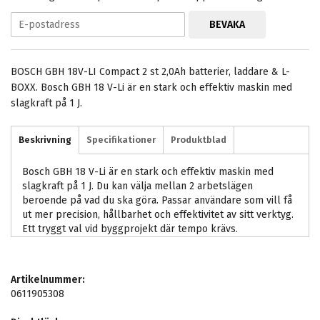
BEVAKA
BOSCH GBH 18V-LI Compact 2 st 2,0Ah batterier, laddare & L-
BOXX. Bosch GBH 18 V-Li är en stark och effektiv maskin med
slagkraft på 1 J.
Beskrivning
Specifikationer
Produktblad
Bosch GBH 18 V-Li är en stark och effektiv maskin med
slagkraft på 1 J. Du kan välja mellan 2 arbetslägen
beroende på vad du ska göra. Passar användare som vill få
ut mer precision, hållbarhet och effektivitet av sitt verktyg.
Ett tryggt val vid byggprojekt där tempo krävs.
Artikelnummer:
0611905308