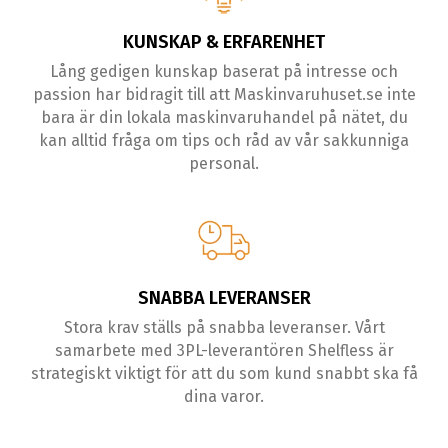
KUNSKAP & ERFARENHET
Lång gedigen kunskap baserat på intresse och
passion har bidragit till att Maskinvaruhuset.se inte
bara är din lokala maskinvaruhandel på nätet, du
kan alltid fråga om tips och råd av vår sakkunniga
personal.
SNABBA LEVERANSER
Stora krav ställs på snabba leveranser. Vårt
samarbete med 3PL-leverantören Shelfless är
strategiskt viktigt för att du som kund snabbt ska få
dina varor.