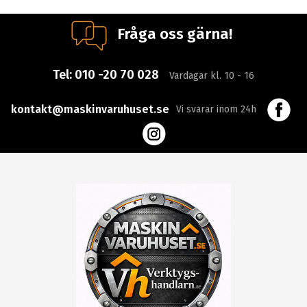
Fråga oss gärna!
Tel:
010 -20 70 028
Vardagar kl. 10 - 16
kontakt@maskinvaruhuset.se
Vi svarar inom 24h